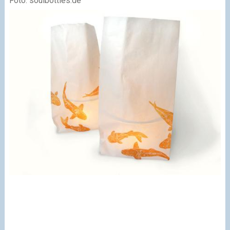
Foto: soulbottles.de