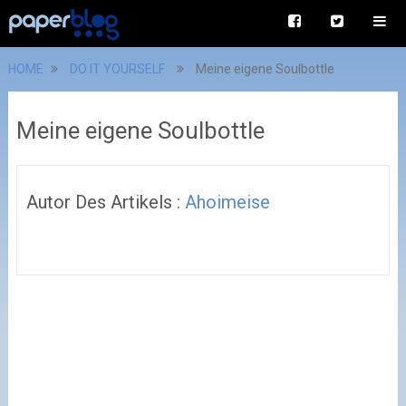
HOME
DO IT YOURSELF
Meine eigene Soulbottle
Meine eigene Soulbottle
Autor Des Artikels :
Ahoimeise