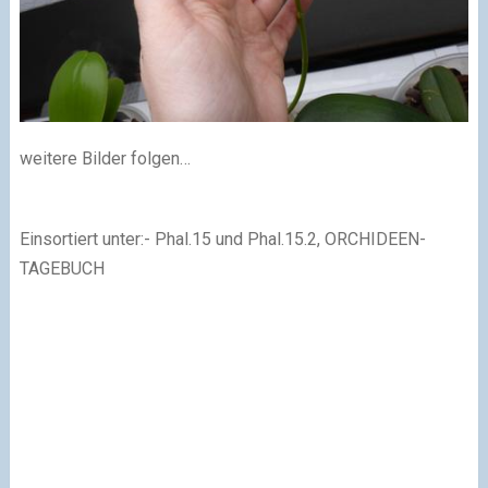
weitere Bilder folgen…
Einsortiert unter:- Phal.15 und Phal.15.2, ORCHIDEEN-
TAGEBUCH