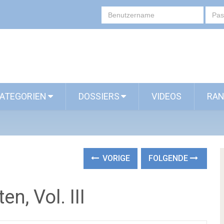
ATEGORIEN
DOSSIERS
VIDEOS
RAN
VORIGE
FOLGENDE
n, Vol. III