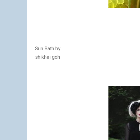
Sun Bath by
shikhei goh