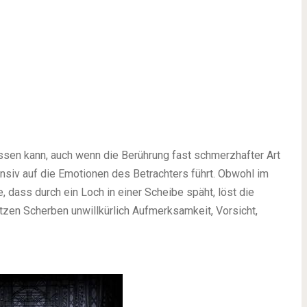
lassen kann, auch wenn die Berührung fast schmerzhafter Art
tensiv auf die Emotionen des Betrachters führt. Obwohl im
, dass durch ein Loch in einer Scheibe späht, löst die
zen Scherben unwillkürlich Aufmerksamkeit, Vorsicht,