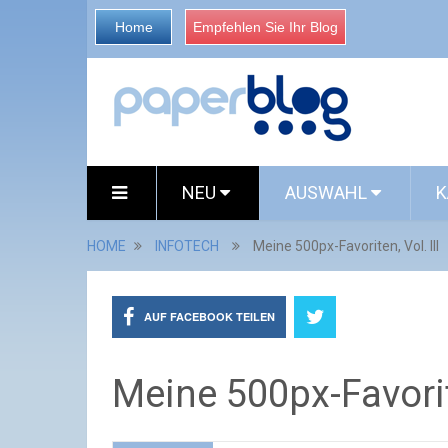
Home
Empfehlen Sie Ihr Blog
NEU
AUSWAHL
K
HOME
INFOTECH
Meine 500px-Favoriten, Vol. III
AUF FACEBOOK TEILEN
Meine 500px-Favorite