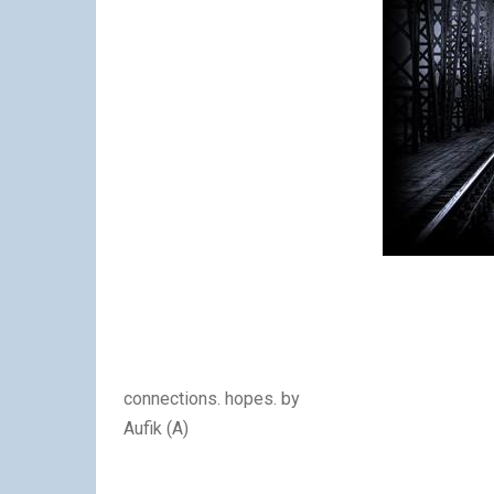
connections. hopes. by
Aufik (A)