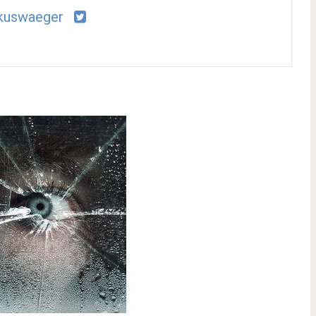
kuswaeger