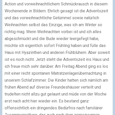
Action und vorweihnachtlichem Schmückrausch in diesem
Wochenende in Bildern. Ehrlich gesagt ist die Adventszeit
und das vorweihnachtliche Getümmel sowie natürlich
Weihnachten selbst das Einzige, was ich am Winter so
richtig mag. Wenn Weihnachten vorbei ist und ich alles
abgeschmückt und die Bude wieder leergefegt habe,
möchte ich eigentlich sofort Frühling haben und fülle das
Haus mit Hyazinthen und anderen Frühblühern. Aber soweit
ist es noch nicht. Jetzt steht die Adventszeit ins Haus und
ich freue mich sehr darüber. Am Freitag Abend ging es los
mit einer recht spontanen Matratzenlagerübernachtung in
unserem Schlafzimmer. Die Kinder hatten sich nämlich am
frühen Abend auf diverse Freundeshäuser verteilt und
trudelten nicht allzu gut gelaunt und müde von der Woche
erst nach acht hier wieder ein. Es bestand ganz
offensichtlich ein dringendes Bedürfnis nach familiärer
Zusammenrottung, das auch nach dem gemeinsamen