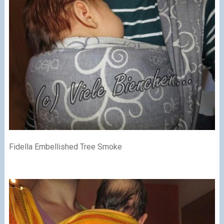
Fidella Embellished Tree Smoke