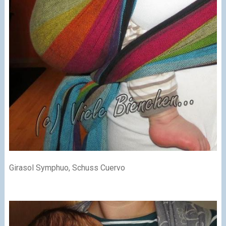
Girasol Symphuo, Schuss Cuervo