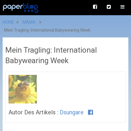
HOME
MAMA
Mein Tragling: International Babywearing Week
Mein Tragling: International
Babywearing Week
Autor Des Artikels :
Dsungare