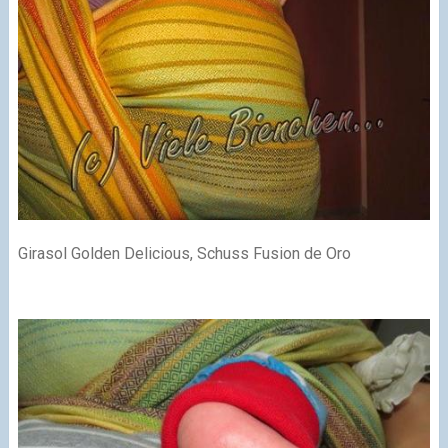
Girasol Golden Delicious, Schuss Fusion de Oro