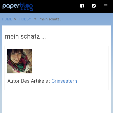
HOME
HOBBY
mein schatz ...
mein schatz ...
Autor Des Artikels :
Grinsestern