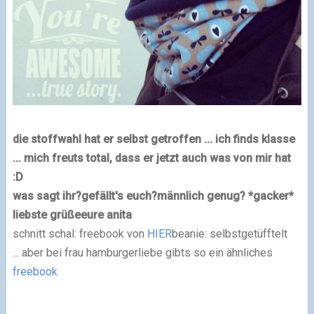
die stoffwahl hat er selbst getroffen ...
ich finds klasse
...
mich freuts total, dass er jetzt auch was von mir hat
:D
was sagt ihr?
gefällt's euch?
männlich genug? *gacker*
liebste grüße
eure anita
schnitt schal: freebook von
HIER
beanie: selbstgetüfftelt
... aber bei frau hamburgerliebe gibts so ein ähnliches
freebook