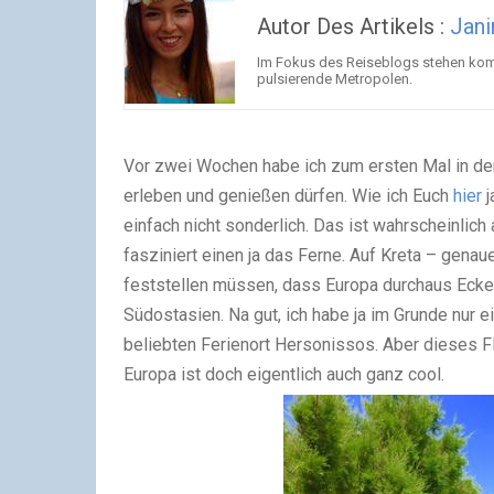
Autor Des Artikels :
Jani
Im Fokus des Reiseblogs stehen komf
pulsierende Metropolen.
Vor zwei Wochen habe ich zum ersten Mal in den
erleben und genießen dürfen. Wie ich Euch
hier
j
einfach nicht sonderlich. Das ist wahrscheinlich
fasziniert einen ja das Ferne. Auf Kreta – genau
feststellen müssen, dass Europa durchaus Ecken
Südostasien. Na gut, ich habe ja im Grunde nur
beliebten Ferienort Hersonissos. Aber dieses F
Europa ist doch eigentlich auch ganz cool.