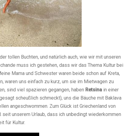
er tollen Buchten, und natürlich auch, wie wir mit unseren
chande muss ich gestehen, dass wir das Thema Kultur bei
 Meine Mama und Schwester waren beide schon auf Kreta,
ten, waren uns einfach zu kurz, um sie im Mietwagen zu
en, sind viel spazieren gegangen, haben
Retsina
in einer
 gesagt scheußlich schmeckt), uns die Bäuche mit Baklava
Wellen angeschwommen. Zum Glück ist Griechenland von
eiß seit unserem Urlaub, dass ich unbedingt wiederkommen
t für Kultur.