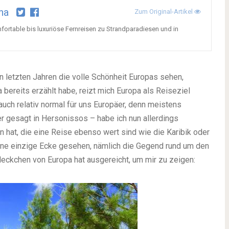
na
Zum Original-Artikel
ortable bis luxuriöse Fernreisen zu Strandparadiesen und in
 letzten Jahren die volle Schönheit Europas sehen,
a bereits erzählt habe, reizt mich Europa als Reiseziel
 auch relativ normal für uns Europäer, denn meistens
er gesagt in Hersonissos – habe ich nun allerdings
 hat, die eine Reise ebenso wert sind wie die Karibik oder
 eine einzige Ecke gesehen, nämlich die Gegend rund um den
leckchen von Europa hat ausgereicht, um mir zu zeigen: