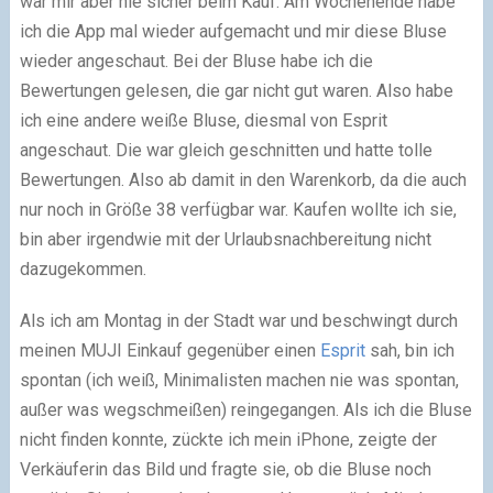
war mir aber nie sicher beim Kauf. Am Wochenende habe
ich die App mal wieder aufgemacht und mir diese Bluse
wieder angeschaut. Bei der Bluse habe ich die
Bewertungen gelesen, die gar nicht gut waren. Also habe
ich eine andere weiße Bluse, diesmal von Esprit
angeschaut. Die war gleich geschnitten und hatte tolle
Bewertungen. Also ab damit in den Warenkorb, da die auch
nur noch in Größe 38 verfügbar war. Kaufen wollte ich sie,
bin aber irgendwie mit der Urlaubsnachbereitung nicht
dazugekommen.
Als ich am Montag in der Stadt war und beschwingt durch
meinen MUJI Einkauf gegenüber einen
Esprit
sah, bin ich
spontan (ich weiß, Minimalisten machen nie was spontan,
außer was wegschmeißen) reingegangen. Als ich die Bluse
nicht finden konnte, zückte ich mein iPhone, zeigte der
Verkäuferin das Bild und fragte sie, ob die Bluse noch