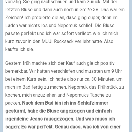
vorrätig. Sie ging nachschauen und kam zurück: Mit der
letzten Bluse und dann auch noch in Größe 38. Das war ein
Zeichen! Ich probierte sie an, dass ging super, denn im
Laden war nichts los und Nepomuk schlief. Die Bluse
passte perfekt und ich war sofort verliebt, wie ich mich
kurz zuvor in den MUJI Rucksack verliebt hatte. Also
kaufte ich sie.
Gestern früh machte sich der Kauf auch gleich positiv
bemerkbar. Wir hatten verschlafen und mussten um 9 Uhr
bei einem Kurs sein. Ich hatte also nur ca. 30 Minuten, um
mich im Bad fertig zu machen, Nepomuk das Frühstück zu
kochen, mich anzuziehen und Nepomuks Tasche zu
packen.
Nach dem Bad bin ich ins Schlafzimmer
gestürmt, habe die Bluse angezogen und einfach
irgendeine Jeans rausgezogen. Und was muss ich
sagen: Es war perfekt. Genau dass, was ich von einer