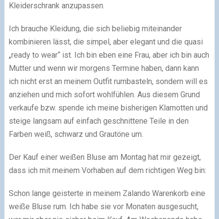
Kleiderschrank anzupassen.
Ich brauche Kleidung, die sich beliebig miteinander
kombinieren lässt, die simpel, aber elegant und die quasi
„ready to wear“ ist. Ich bin eben eine Frau, aber ich bin auch
Mutter und wenn wir morgens Termine haben, dann kann
ich nicht erst an meinem Outfit rumbasteln, sondern will es
anziehen und mich sofort wohlfühlen. Aus diesem Grund
verkaufe bzw. spende ich meine bisherigen Klamotten und
steige langsam auf einfach geschnittene Teile in den
Farben weiß, schwarz und Grautöne um.
Der Kauf einer weißen Bluse am Montag hat mir gezeigt,
dass ich mit meinem Vorhaben auf dem richtigen Weg bin:
Schon lange geisterte in meinem Zalando Warenkorb eine
weiße Bluse rum. Ich habe sie vor Monaten ausgesucht,