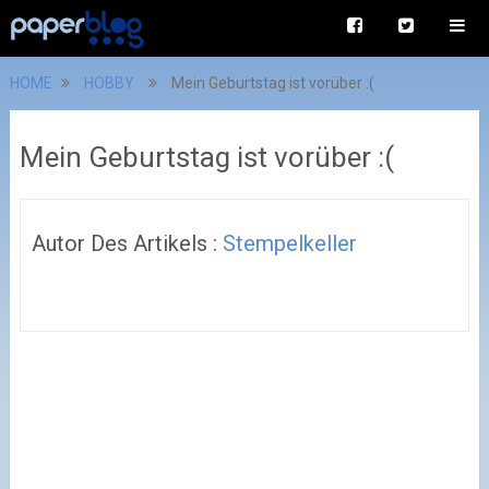
HOME
HOBBY
Mein Geburtstag ist vorüber :(
Mein Geburtstag ist vorüber :(
Autor Des Artikels :
Stempelkeller