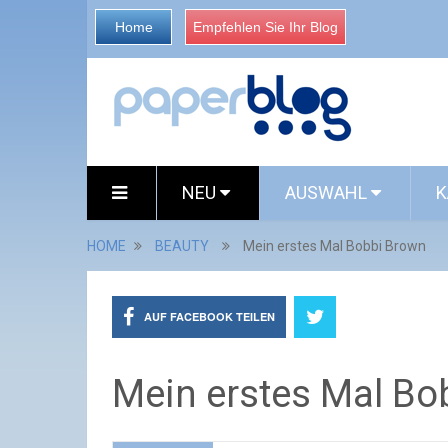
Home
Empfehlen Sie Ihr Blog
NEU
AUSWAHL
K
HOME
BEAUTY
Mein erstes Mal Bobbi Brown
AUF FACEBOOK TEILEN
Mein erstes Mal Bo