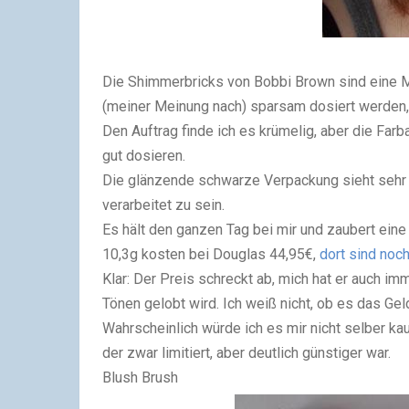
Die Shimmerbricks von Bobbi Brown sind eine M
(meiner Meinung nach) sparsam dosiert werden, 
Den Auftrag finde ich es krümelig, aber die Far
gut dosieren.
Die glänzende schwarze Verpackung sieht sehr e
verarbeitet zu sein.
Es hält den ganzen Tag bei mir und zaubert ein
10,3g kosten bei Douglas 44,95€,
dort sind noch
Klar: Der Preis schreckt ab, mich hat er auch i
Tönen gelobt wird. Ich weiß nicht, ob es das Ge
Wahrscheinlich würde ich es mir nicht selber k
der zwar limitiert, aber deutlich günstiger war.
Blush Brush