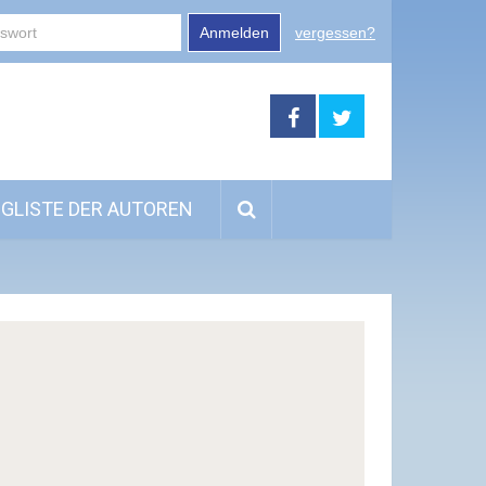
Anmelden
vergessen?
GLISTE DER AUTOREN