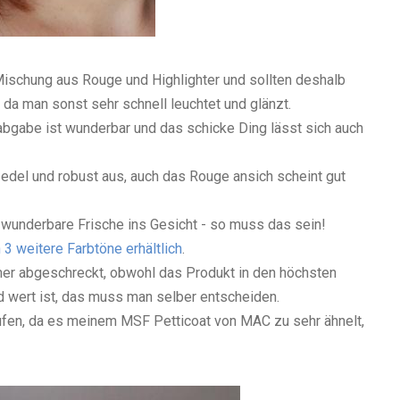
ischung aus Rouge und Highlighter und sollten deshalb
da man sonst sehr schnell leuchtet und glänzt.
babgabe ist wunderbar und das schicke Ding lässt sich auch
del und robust aus, auch das Rouge ansich scheint gut
e wunderbare Frische ins Gesicht - so muss das sein!
 3 weitere Farbtöne erhältlich
.
mmer abgeschreckt, obwohl das Produkt in den höchsten
ld wert ist, das muss man selber entscheiden.
aufen, da es meinem MSF Petticoat von MAC zu sehr ähnelt,