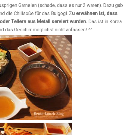
nusprigen Garnelen (schade, dass es nur 2 waren). Dazu gab
nd die Chilisoße für das Bulgogi. Z
u erwähnen ist, dass
der Tellern aus Metall serviert wurden.
Das ist in Korea
d das Geschirr möglichst nicht anfassen! ^^