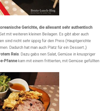
 koreanische Gerichte, die allesamt sehr authentisch
t mit weiteren kleinen Beilagen. Es gibt aber auch
n sind nicht sehr üppig für den Preis (Hauptgerichte
men. Dadurch hat man auch Platz für ein Dessert ;)
 rotem Reis
. Dazu gabs nen Salat, Gemüse in knuspriger
se-Pfanne
kam mit einem frittierten, mit Gemüse gefüllten