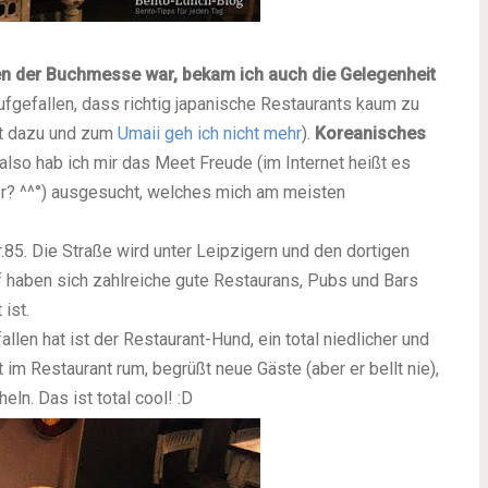
en der Buchmesse war, bekam ich auch die Gelegenheit
ufgefallen, dass richtig japanische Restaurants kaum zu
ht dazu und zum
Umaii geh ich nicht mehr
).
Koreanisches
also hab ich mir das Meet Freude (im Internet heißt es
hler? ^^°) ausgesucht, welches mich am meisten
.85. Die Straße wird unter Leipzigern und den dortigen
uf haben sich zahlreiche gute Restaurans, Pubs und Bars
ist.
len hat ist der Restaurant-Hund, ein total niedlicher und
 im Restaurant rum, begrüßt neue Gäste (aber er bellt nie),
eln. Das ist total cool! :D