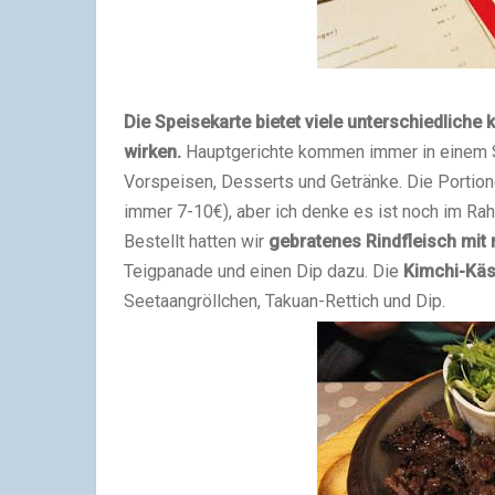
Die Speisekarte bietet viele unterschiedliche
wirken.
Hauptgerichte kommen immer in einem Se
Vorspeisen, Desserts und Getränke. Die Portione
immer 7-10€), aber ich denke es ist noch im Rah
Bestellt hatten wir
gebratenes Rindfleisch mit
Teigpanade und einen Dip dazu. Die
Kimchi-Kä
Seetaangröllchen, Takuan-Rettich und Dip.