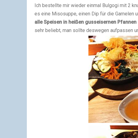
Ich bestellte mir wieder einmal Bulgogi mit 2 k
es eine Misosuppe, einen Dip für die Garnelen u
alle Speisen in heißen gusseisernen Pfannen o
sehr beliebt, man sollte deswegen aufpassen un