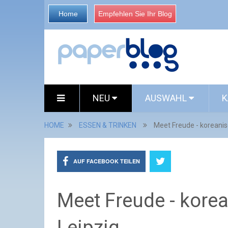
Home
Empfehlen Sie Ihr Blog
NEU
AUSWAHL
K
HOME
ESSEN & TRINKEN
Meet Freude - koreanis
AUF FACEBOOK TEILEN
Meet Freude - kore
Leipzig