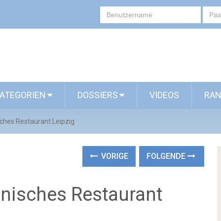
ATEGORIEN
DOSSIERS
VIDEOS
RAN
ches Restaurant Leipzig
VORIGE
FOLGENDE
anisches Restaurant