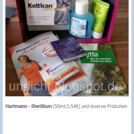
Hartmann - Sterillium
(50ml/2,54€)
und diverse Pröbchen