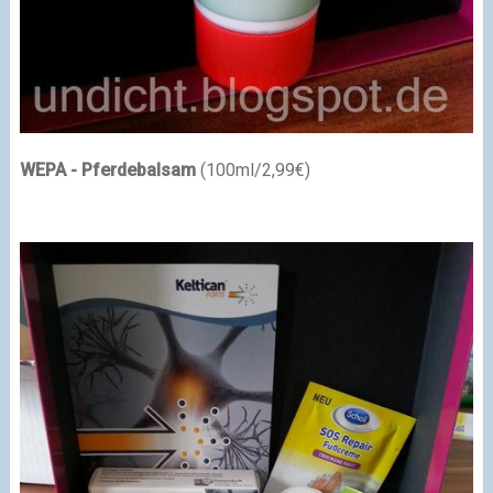
WEPA - Pferdebalsam
(100ml/2,99€)