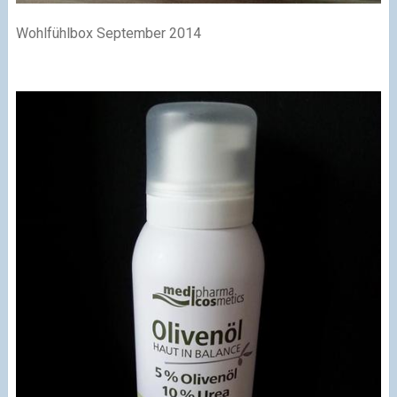
Wohlfühlbox September 2014