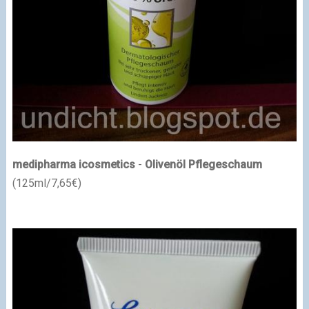
medipharma icosmetics
-
Olivenöl Pflegeschaum
(125ml/7,65€)