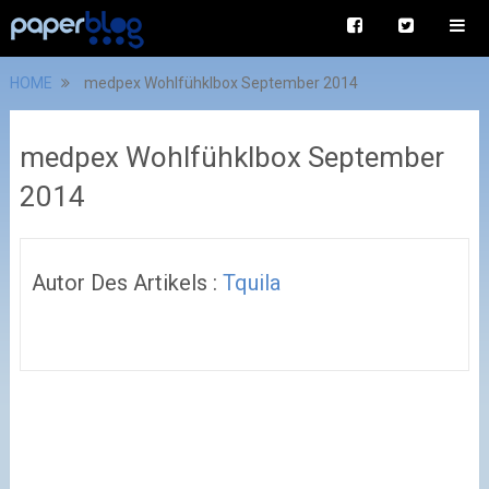
HOME
medpex Wohlfühklbox September 2014
medpex Wohlfühklbox September
2014
Autor Des Artikels :
Tquila