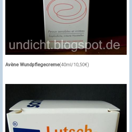
Avène Wundpflegecreme
(40ml/10,50€)