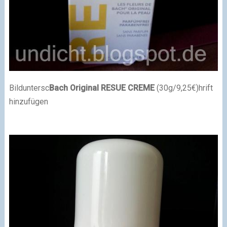
Bilduntersc
Bach Original RESUE CREME
(30g/9,25€)
hrift
hinzufügen