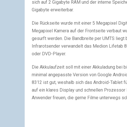
sich auf 2 Gigabyte RAM und der interne Speich
Gigabyte erweiterbar.
Die Rückseite wurde mit einer 5 Megapixel Digit
Megapixel Kamera auf der Frontseite verbaut 
gesurft werden. Die Bandbreite per UMTS liegt b
Infrarotsender verwandelt das Medion Lifetab 8
oder DVD-Player.
Die Akkulaufzeit soll mit einer Akkuladung bei 
minimal angepasste Version von Google Android 4
8312 ist gut, weshalb sich das Android-Tablet 
auf ein klares Display und schnellen Prozessor
Anwender freuen, die gerne Filme unterwegs s