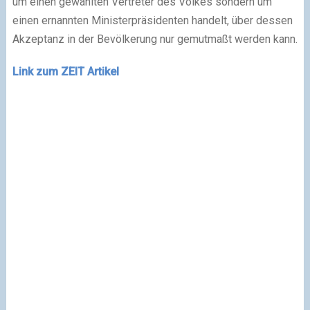
um einen gewählten Vertreter des Volkes sondern um
einen ernannten Ministerpräsidenten handelt, über dessen
Akzeptanz in der Bevölkerung nur gemutmaßt werden kann.
Link zum ZEIT Artikel