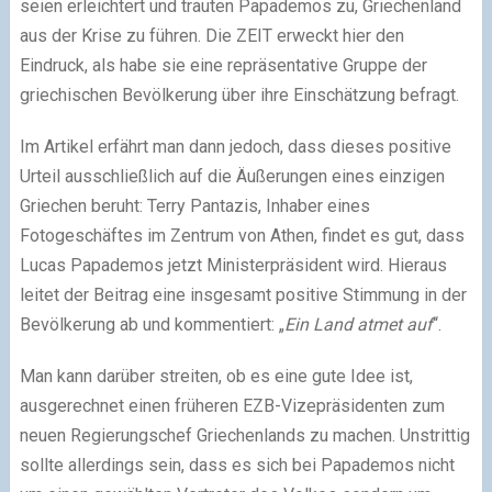
seien erleichtert und trauten Papademos zu, Griechenland
aus der Krise zu führen. Die ZEIT erweckt hier den
Eindruck, als habe sie eine repräsentative Gruppe der
griechischen Bevölkerung über ihre Einschätzung befragt.
Im Artikel erfährt man dann jedoch, dass dieses positive
Urteil ausschließlich auf die Äußerungen eines einzigen
Griechen beruht: Terry Pantazis, Inhaber eines
Fotogeschäftes im Zentrum von Athen, findet es gut, dass
Lucas Papademos jetzt Ministerpräsident wird. Hieraus
leitet der Beitrag eine insgesamt positive Stimmung in der
Bevölkerung ab und kommentiert: „
Ein Land atmet auf
“.
Man kann darüber streiten, ob es eine gute Idee ist,
ausgerechnet einen früheren EZB-Vizepräsidenten zum
neuen Regierungschef Griechenlands zu machen. Unstrittig
sollte allerdings sein, dass es sich bei Papademos nicht