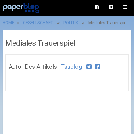
HOME
GESELLSCHAFT
POLITIK
Mediales Trauerspiel
Mediales Trauerspiel
Autor Des Artikels :
Taublog