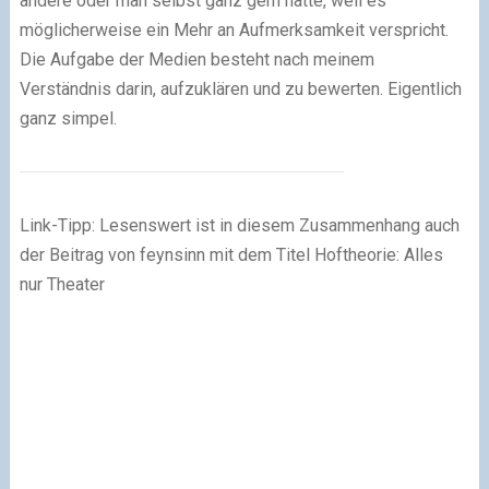
andere oder man selbst ganz gern hätte, weil es
möglicherweise ein Mehr an Aufmerksamkeit verspricht.
Die Aufgabe der Medien besteht nach meinem
Verständnis darin, aufzuklären und zu bewerten. Eigentlich
ganz simpel.
Link-Tipp: Lesenswert ist in diesem Zusammenhang auch
der Beitrag von feynsinn mit dem Titel Hoftheorie: Alles
nur Theater