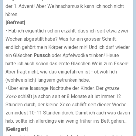
der 1. Advent! Aber Weihnachsmusik kann ich noch nicht
hören.
|Gefreut|
• Hab ich eigentlich schon erzählt, dass ich seit etwa zwei
Wochen abgestillt habe? Was für ein grosser Schritt,
endlich gehört mein Körper wieder mir! Und ich darf wieder
ein Gläschen
Punsch
oder Apfelwodka trinken! Heute
hatte ich auch schon das erste Gläschen Wein zum Essen!
Aber fragt nicht, wie das eingefahren ist - obwohl ich
(wohlweislich) langsam getrunken habe.
• Über eine laaaange Nachtruhe der Kinder. Der
grosse
Xoxo
schläft ja schon seit er 8 Monate alt ist immer 12
Stunden durch, der kleine Xoxo schläft seit dieser Woche
zumindest 10-11 Stunden durch. Damit ich auch was davon
hab, sollte ich allerdings ein wenig früher ins Bett gehen...
|Geärgert|