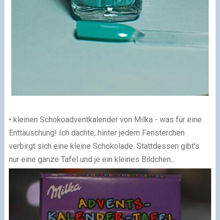
• kleinen Schokoadventkalender von Milka - was für eine
Enttäuschung! Ich dachte, hinter jedem Fensterchen
verbirgt sich eine kleine Schokolade. Stattdessen gibt's
nur eine ganze Tafel und je ein kleines Bildchen...