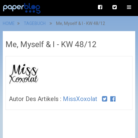
HOME
TAGEBUCH
Me, Myself & I - KW 48/12
Me, Myself & I - KW 48/12
Autor Des Artikels :
MissXoxolat