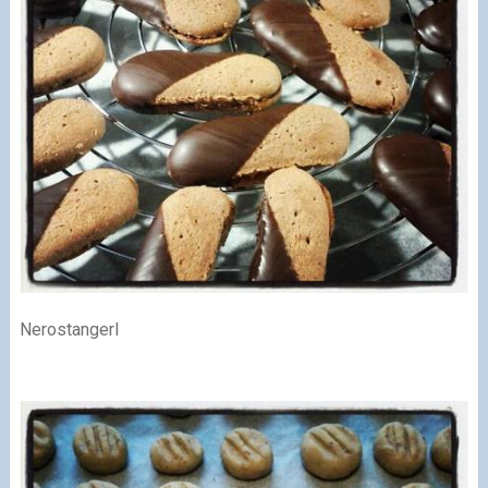
Nerostangerl