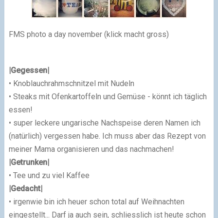
FMS photo a day november (klick macht gross)
|Gegessen|
• Knoblauchrahmschnitzel mit Nudeln
• Steaks mit Ofenkartoffeln und Gemüse - könnt ich täglich
essen!
• super leckere ungarische Nachspeise deren Namen ich
(natürlich) vergessen habe. Ich muss aber das Rezept von
meiner Mama organisieren und das nachmachen!
|Getrunken|
• Tee und zu viel Kaffee
|Gedacht|
• irgenwie bin ich heuer schon total auf Weihnachten
eingestellt... Darf ja auch sein, schliesslich ist heute schon