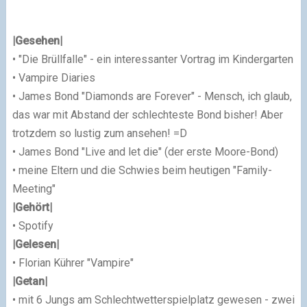
|Gesehen|
• "Die Brüllfalle" - ein interessanter Vortrag im Kindergarten
• Vampire Diaries
• James Bond "Diamonds are Forever" - Mensch, ich glaub,
das war mit Abstand der schlechteste Bond bisher! Aber
trotzdem so lustig zum ansehen! =D
• James Bond "Live and let die" (der erste Moore-Bond)
• meine Eltern und die Schwies beim heutigen "Family-
Meeting"
|Gehört|
• Spotify
|Gelesen|
• Florian Kührer "Vampire"
|Getan|
• mit 6 Jungs am Schlechtwetterspielplatz gewesen - zwei