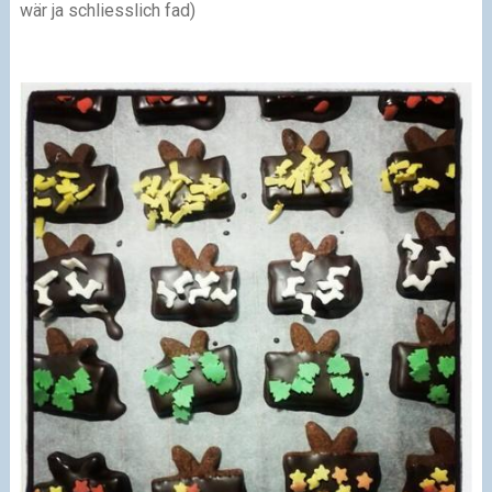
wär ja schliesslich fad)