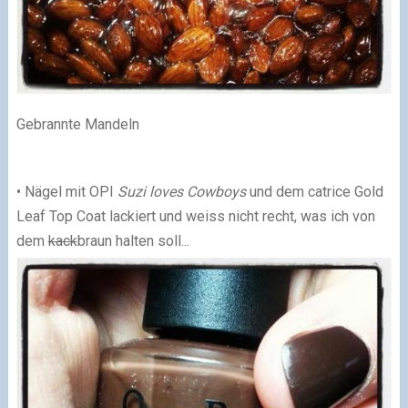
Gebrannte Mandeln
• Nägel mit OPI
Suzi loves Cowboys
und dem catrice Gold
Leaf Top Coat lackiert und weiss nicht recht, was ich von
dem
kack
braun halten soll...