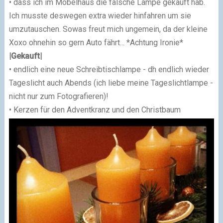
• dass ich im Möbelhaus die falsche Lampe gekauft hab.
Ich musste deswegen extra wieder hinfahren um sie
umzutauschen. Sowas freut mich ungemein, da der kleine
Xoxo ohnehin so gern Auto fährt... *Achtung Ironie*
|Gekauft|
• endlich eine neue Schreibtischlampe - dh endlich wieder
Tageslicht auch Abends (ich liebe meine Tageslichtlampe -
nicht nur zum Fotografieren)!
• Kerzen für den Adventkranz und den Christbaum