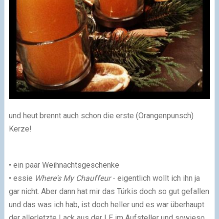
und heut brennt auch schon die erste (Orangenpunsch)
Kerze!
• ein paar Weihnachtsgeschenke
• essie
Where's My Chauffeur
- eigentlich wollt ich ihn ja
gar nicht. Aber dann hat mir das Türkis doch so gut gefallen
und das was ich hab, ist doch heller und es war überhaupt
der allerletzte Lack aus der LE im Aufsteller und sowieso