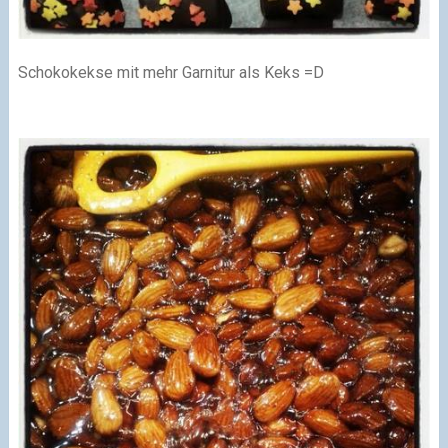
Schokokekse mit mehr Garnitur als Keks =D