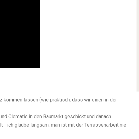
 kommen lassen (wie praktisch, dass wir einen in der
 und Clematis in den Baumarkt geschickt und danach
 - ich glaube langsam, man ist mit der Terrassenarbeit nie