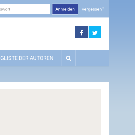
Anmelden
vergessen?
GLISTE DER AUTOREN