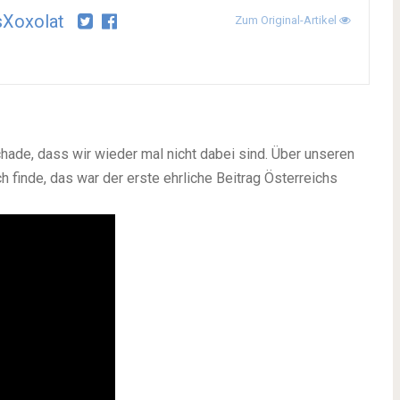
sXoxolat
Zum Original-Artikel
chade, dass wir wieder mal nicht dabei sind. Über unseren
ch finde, das war der erste ehrliche Beitrag Österreichs