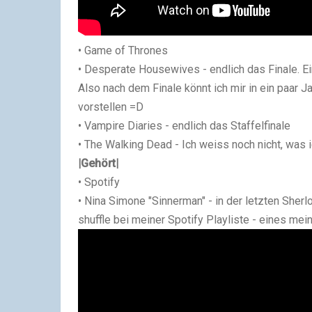
• Game of Thrones
• Desperate Housewives - endlich das Finale. Ei
Also nach dem Finale könnt ich mir in ein paar
vorstellen =D
• Vampire Diaries - endlich das Staffelfinale
• The Walking Dead - Ich weiss noch nicht, was ic
|Gehört|
• Spotify
• Nina Simone "Sinnerman" - in der letzten Sher
shuffle bei meiner Spotify Playliste - eines mei