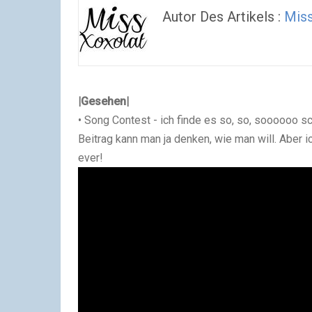
Autor Des Artikels :
Mis
|Gesehen|
• Song Contest - ich finde es so, so, soooooo s
Beitrag kann man ja denken, wie man will. Aber i
ever!