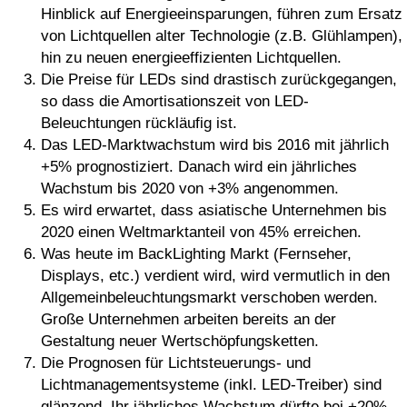
Hinblick auf Energieeinsparungen, führen zum Ersatz
von Lichtquellen alter Technologie (z.B. Glühlampen),
hin zu neuen energieeffizienten Lichtquellen.
Die Preise für LEDs sind drastisch zurückgegangen,
so dass die Amortisationszeit von LED-
Beleuchtungen rückläufig ist.
Das LED-Marktwachstum wird bis 2016 mit jährlich
+5% prognostiziert. Danach wird ein jährliches
Wachstum bis 2020 von +3% angenommen.
Es wird erwartet, dass asiatische Unternehmen bis
2020 einen Weltmarktanteil von 45% erreichen.
Was heute im BackLighting Markt (Fernseher,
Displays, etc.) verdient wird, wird vermutlich in den
Allgemeinbeleuchtungsmarkt verschoben werden.
Große Unternehmen arbeiten bereits an der
Gestaltung neuer Wertschöpfungsketten.
Die Prognosen für Lichtsteuerungs- und
Lichtmanagementsysteme (inkl. LED-Treiber) sind
glänzend. Ihr jährliches Wachstum dürfte bei +20%