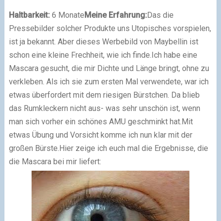
Haltbarkeit:
6 Monate
Meine Erfahrung:
Das die
Pressebilder solcher Produkte uns Utopisches vorspielen,
ist ja bekannt. Aber dieses Werbebild von Maybellin ist
schon eine kleine Frechheit, wie ich finde.
Ich habe eine
Mascara gesucht, die mir Dichte und Länge bringt, ohne zu
verkleben.
Als ich sie zum ersten Mal verwendete, war ich
etwas überfordert mit dem riesigen Bürstchen. Da blieb
das Rumkleckern nicht aus- was sehr unschön ist, wenn
man sich vorher ein schönes AMU geschminkt hat.
Mit
etwas Übung und Vorsicht komme ich nun klar mit der
großen Bürste.
Hier zeige ich euch mal die Ergebnisse, die
die Mascara bei mir liefert: