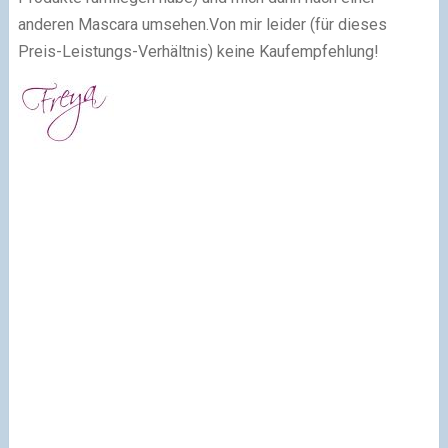
anderen Mascara umsehen.
Von mir leider (für dieses
Preis-Leistungs-Verhältnis) keine Kaufempfehlung!