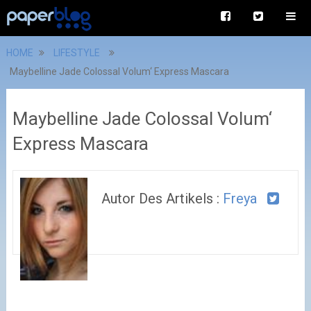
HOME
LIFESTYLE
Maybelline Jade Colossal Volum‘ Express Mascara
Maybelline Jade Colossal Volum‘
Express Mascara
Autor Des Artikels :
Freya