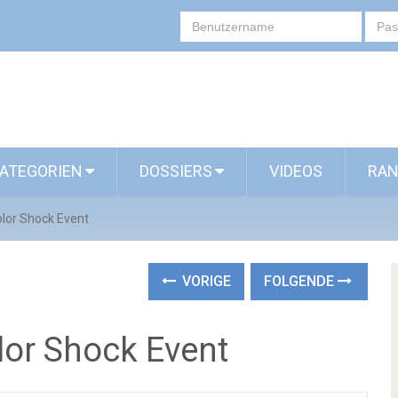
ATEGORIEN
DOSSIERS
VIDEOS
RAN
lor Shock Event
VORIGE
FOLGENDE
lor Shock Event