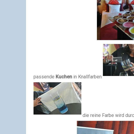
passende
Kuchen
in Knallfarben
die reine Farbe wird du