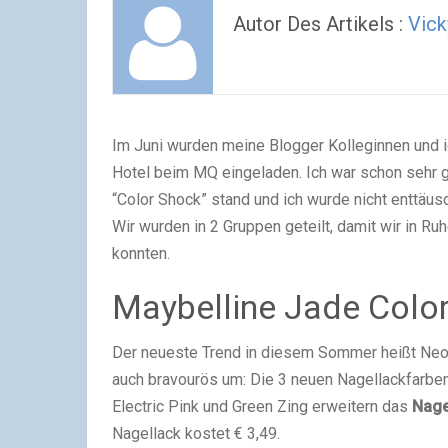
Autor Des Artikels :
Vick
Im Juni wurden meine Blogger Kolleginnen und
Hotel beim MQ eingeladen. Ich war schon sehr g
“Color Shock” stand und ich wurde nicht enttäusc
Wir wurden in 2 Gruppen geteilt, damit wir in R
konnten.
Maybelline Jade Colo
Der neueste Trend in diesem Sommer heißt Ne
auch bravourös um: Die 3 neuen Nagellackfarbe
Electric Pink und Green Zing erweitern das
Nage
Nagellack kostet € 3,49.