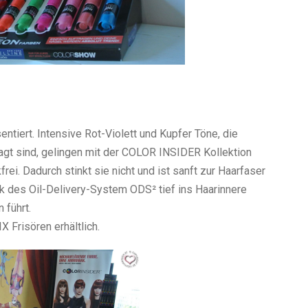
tiert. Intensive Rot-Violett und Kupfer Töne, die
gt sind, gelingen mit der COLOR INSIDER Kollektion
rei. Dadurch stinkt sie nicht und ist sanft zur Haarfaser
k des Oil-Delivery-System ODS² tief ins Haarinnere
 führt.
 Frisören erhältlich.