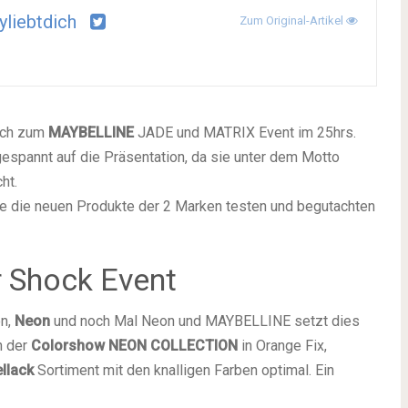
yliebtdich
Zum Original-Artikel
 ich zum
MAYBELLINE
JADE und MATRIX Event im 25hrs.
espannt auf die Präsentation, da sie unter dem Motto
ht.
uhe die neuen Produkte der 2 Marken testen und begutachten
r Shock Event
on,
Neon
und noch Mal Neon und MAYBELLINE setzt dies
n der
Colorshow NEON COLLECTION
in Orange Fix,
llack
Sortiment mit den knalligen Farben optimal. Ein