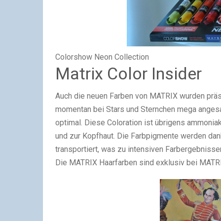
Colorshow Neon Collection
Matrix Color Insider
Auch die neuen Farben von MATRIX wurden präsen
momentan bei Stars und Sternchen mega angesa
optimal. Diese Coloration ist übrigens ammoniakf
und zur Kopfhaut. Die Farbpigmente werden dan
transportiert, was zu intensiven Farbergebnissen
Die MATRIX Haarfarben sind exklusiv bei MATRIX