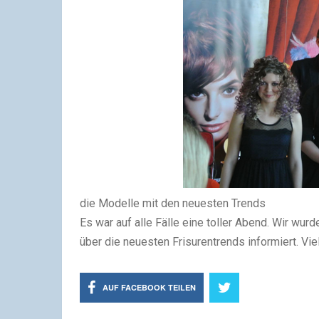
die Modelle mit den neuesten Trends
Es war auf alle Fälle eine toller Abend. Wir wu
über die neuesten Frisurentrends informiert. Vi
AUF FACEBOOK TEILEN