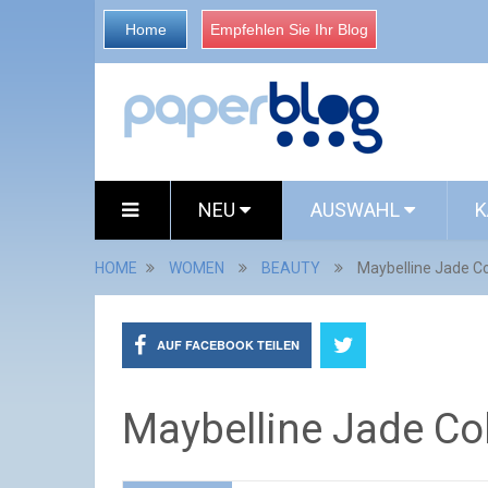
Home
Empfehlen Sie Ihr Blog
NEU
AUSWAHL
K
HOME
WOMEN
BEAUTY
Maybelline Jade Co
AUF FACEBOOK TEILEN
Maybelline Jade Co