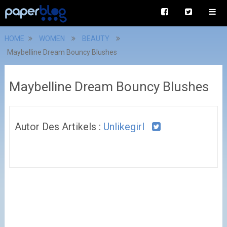
HOME
WOMEN
BEAUTY
Maybelline Dream Bouncy Blushes
Maybelline Dream Bouncy Blushes
Autor Des Artikels :
Unlikegirl