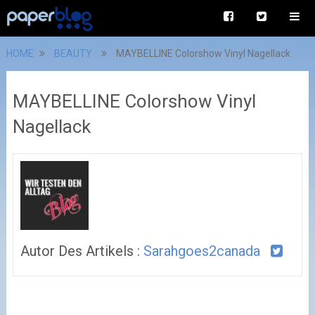
HOME
BEAUTY
MAYBELLINE Colorshow Vinyl Nagellack
MAYBELLINE Colorshow Vinyl
Nagellack
Autor Des Artikels :
Sarahgoes2canada