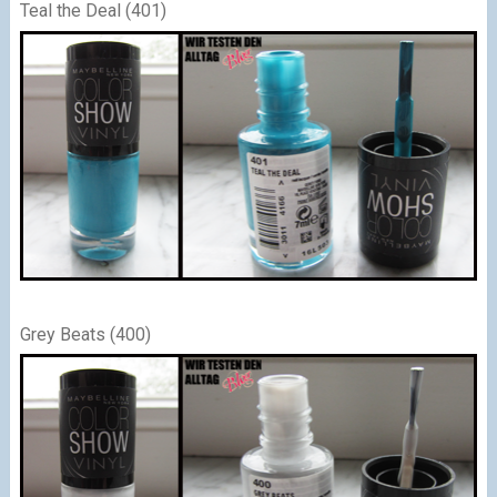
Teal the Deal (401)
Grey Beats (400)