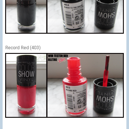
Record Red (403)