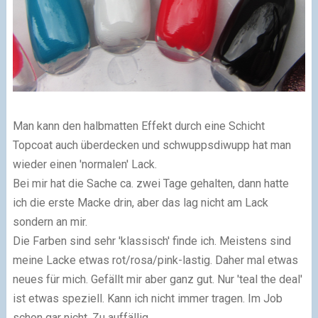
Man kann den halbmatten Effekt durch eine Schicht
Topcoat auch überdecken und schwuppsdiwupp hat man
wieder einen 'normalen' Lack.
Bei mir hat die Sache ca. zwei Tage gehalten, dann hatte
ich die erste Macke drin, aber das lag nicht am Lack
sondern an mir.
Die Farben sind sehr 'klassisch' finde ich. Meistens sind
meine Lacke etwas rot/rosa/pink-lastig. Daher mal etwas
neues für mich. Gefällt mir aber ganz gut. Nur 'teal the deal'
ist etwas speziell. Kann ich nicht immer tragen. Im Job
schon gar nicht. Zu auffällig.