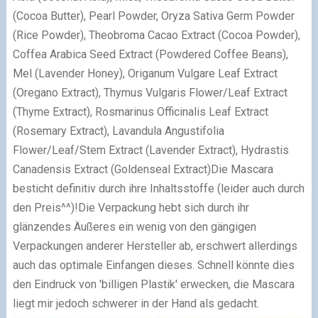
(Cocoa Butter), Pearl Powder, Oryza Sativa Germ Powder
(Rice Powder), Theobroma Cacao Extract (Cocoa Powder),
Coffea Arabica Seed Extract (Powdered Coffee Beans),
Mel (Lavender Honey), Origanum Vulgare Leaf Extract
(Oregano Extract), Thymus Vulgaris Flower/Leaf Extract
(Thyme Extract), Rosmarinus Officinalis Leaf Extract
(Rosemary Extract), Lavandula Angustifolia
Flower/Leaf/Stem Extract (Lavender Extract), Hydrastis
Canadensis Extract (Goldenseal Extract)
Die Mascara
besticht definitiv durch ihre Inhaltsstoffe (leider auch durch
den Preis^^)!
Die Verpackung hebt sich durch ihr
glänzendes Äußeres ein wenig von den gängigen
Verpackungen anderer Hersteller ab, erschwert allerdings
auch das optimale Einfangen dieses.
Schnell könnte dies
den Eindruck von 'billigen Plastik' erwecken, die Mascara
liegt mir jedoch schwerer in der Hand als gedacht.