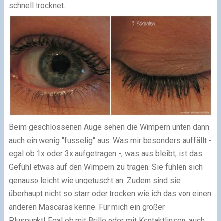
schnell trocknet.
Beim geschlossenen Auge sehen die Wimpern unten dann
auch ein wenig "fusselig" aus.
Was mir besonders auffällt -
egal ob 1x oder 3x aufgetragen -, was aus bleibt, ist das
Gefühl etwas auf den Wimpern zu tragen. Sie fühlen sich
genauso leicht wie ungetuscht an. Zudem sind sie
überhaupt nicht so starr oder trocken wie ich das von einen
anderen Mascaras kenne. Für mich ein großer
Pluspunkt!
Egal ob mit Brille oder mit Kontaktlinsen: auch