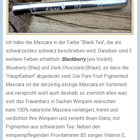
Ich habe die Mascara in der Farbe "Black Tea", die als
schwärzestes schwarz beschrieben wird. Daneben sind 3
weitere Farben erhältlich:
Blackberry
(ein Violett),
Blueberry
(Blau) und
Dark Chocolate
(Braun), so dass die
"Hauptfarben" abgedeckt sind. Die Pure Fruit Pigmented
Mascara ist die derzeitig einzige Mascara im Sortiment
und verspricht wohl auch deshalb so ziemlich alles was
sich das Frauenherz in Sachen Wimpern wünschen
kann:
100% natürliche Mascara verlängert, trennt und
verdichtet Ihre Wimpern und verleiht ihnen Glanz, mit
Pigmenten aus schwarzem Tee. Neben den
wimpernpflegenden Provitaminen B5 sorgen Vitamin E,