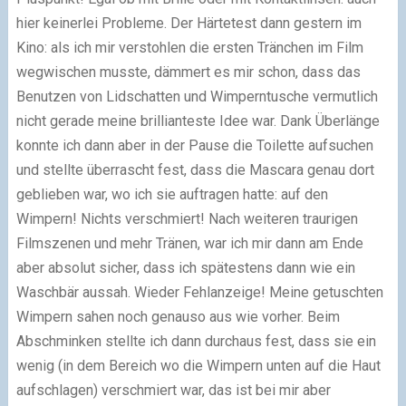
hier keinerlei Probleme.
Der Härtetest dann gestern im
Kino: als ich mir verstohlen die ersten Tränchen im Film
wegwischen musste, dämmert es mir schon, dass das
Benutzen von Lidschatten und Wimperntusche vermutlich
nicht gerade meine brillianteste Idee war. Dank Überlänge
konnte ich dann aber in der Pause die Toilette aufsuchen
und stellte überrascht fest, dass die Mascara genau dort
geblieben war, wo ich sie auftragen hatte: auf den
Wimpern! Nichts verschmiert! Nach weiteren traurigen
Filmszenen und mehr Tränen, war ich mir dann am Ende
aber absolut sicher, dass ich spätestens dann wie ein
Waschbär aussah. Wieder Fehlanzeige! Meine getuschten
Wimpern sahen noch genauso aus wie vorher. Beim
Abschminken stellte ich dann durchaus fest, dass sie ein
wenig (in dem Bereich wo die Wimpern unten auf die Haut
aufschlagen) verschmiert war, das ist bei mir aber