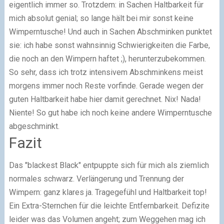
eigentlich immer so. Trotzdem: in Sachen Haltbarkeit für
mich absolut genial; so lange hält bei mir sonst keine
Wimperntusche!
Und auch in Sachen Abschminken punktet
sie: ich habe sonst wahnsinnig Schwierigkeiten die Farbe,
die noch an den Wimpern haftet ;), herunterzubekommen.
So sehr, dass ich trotz intensivem Abschminkens meist
morgens immer noch Reste vorfinde. Gerade wegen der
guten Haltbarkeit habe hier damit gerechnet. Nix! Nada!
Niente! So gut habe ich noch keine andere Wimperntusche
abgeschminkt.
Fazit
Das "blackest Black" entpuppte sich für mich als ziemlich
normales schwarz. Verlängerung und Trennung der
Wimpern: ganz klares ja. Tragegefühl und Haltbarkeit top!
Ein Extra-Sternchen für die leichte Entfernbarkeit. Defizite
leider was das Volumen angeht; zum Weggehen mag ich