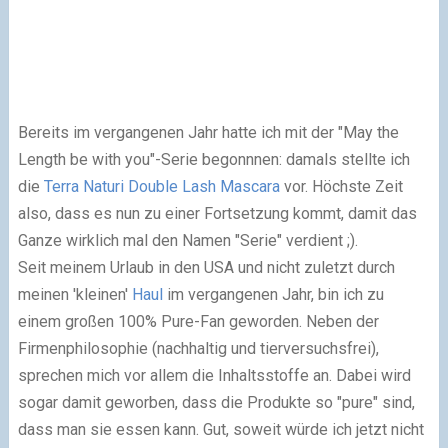
Bereits im vergangenen Jahr hatte ich mit der "May the
Length be with you"-Serie begonnnen: damals stellte ich
die
Terra Naturi Double Lash Mascara
vor. Höchste Zeit
also, dass es nun zu einer Fortsetzung kommt, damit das
Ganze wirklich mal den Namen "Serie" verdient ;).
Seit meinem Urlaub in den USA und nicht zuletzt durch
meinen 'kleinen'
Haul
im vergangenen Jahr, bin ich zu
einem großen 100% Pure-Fan geworden. Neben der
Firmenphilosophie (nachhaltig und tierversuchsfrei),
sprechen mich vor allem die Inhaltsstoffe an. Dabei wird
sogar damit geworben, dass die Produkte so "pure" sind,
dass man sie essen kann. Gut, soweit würde ich jetzt nicht