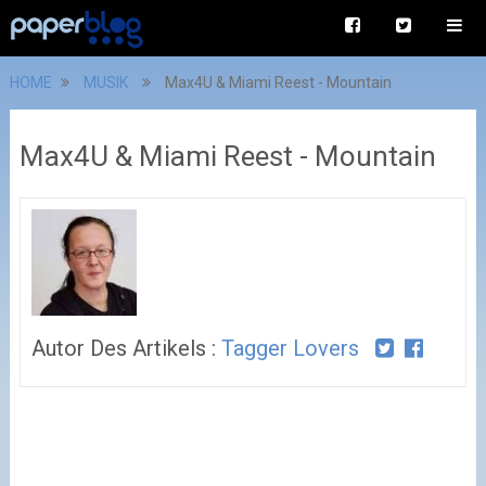
HOME
MUSIK
Max4U & Miami Reest - Mountain
Max4U & Miami Reest - Mountain
Autor Des Artikels :
Tagger Lovers