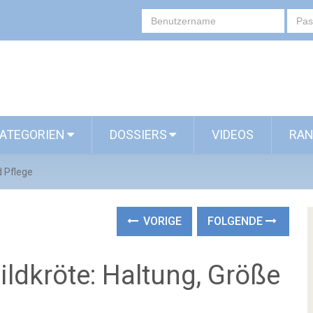
ATEGORIEN
DOSSIERS
VIDEOS
RAN
d Pflege
VORIGE
FOLGENDE
ldkröte: Haltung, Größe