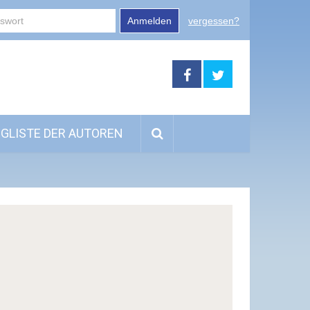
Anmelden
vergessen?
GLISTE DER AUTOREN