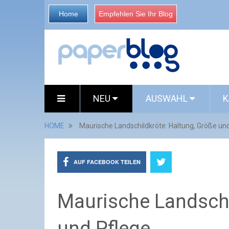
Home
Empfehlen Sie Ihr Blog
NEU
AUSWAHL
K
HOME
Maurische Landschildkröte: Haltung, Größe un
AUF FACEBOOK TEILEN
Maurische Landschi
und Pflege