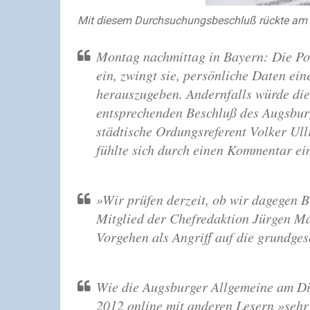
Mit diesem Durchsuchungsbeschluß rückte am M
Montag nachmittag in Bayern: Die Pol
ein, zwingt sie, persönliche Daten ein
herauszugeben. Andernfalls würde die 
entsprechenden Beschluß des Augsburg
städtische Ordungsreferent Volker Ul
fühlte sich durch einen Kommentar ein
»Wir prüfen derzeit, ob wir dagegen 
Mitglied der Chefredaktion Jürgen M
Vorgehen als Angriff auf die grundges
Wie die Augsburger Allgemeine am Die
2012 online mit anderen Lesern »sehr 