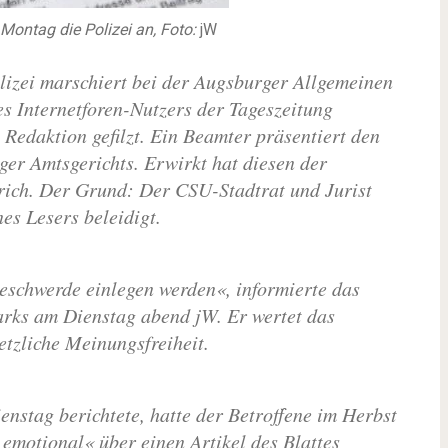
ontag die Polizei an, Foto:
jW
izei marschiert bei der Augsburger Allgemeinen
es Internetforen-Nutzers der Tageszeitung
Redaktion gefilzt. Ein Beamter präsentiert den
er Amtsgerichts. Erwirkt hat diesen der
lrich. Der Grund: Der CSU-Stadtrat und Jurist
es Lesers beleidigt.
Beschwerde einlegen werden«, informierte das
arks am Dienstag abend jW. Er wertet das
etzliche Meinungsfreiheit.
nstag berichtete, hatte der Betroffene im Herbst
emotional« über einen Artikel des Blattes