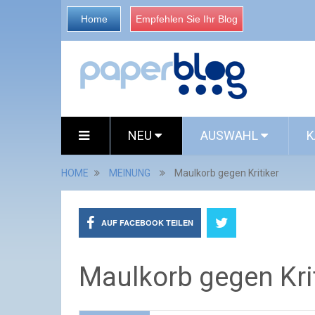
Home
Empfehlen Sie Ihr Blog
NEU
AUSWAHL
K
HOME
MEINUNG
Maulkorb gegen Kritiker
AUF FACEBOOK TEILEN
Maulkorb gegen Kri