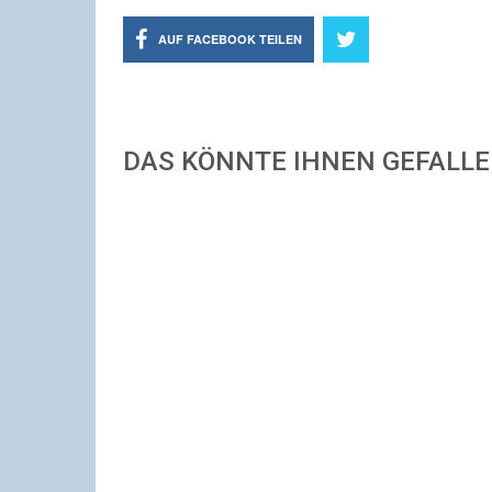
AUF FACEBOOK TEILEN
DAS KÖNNTE IHNEN GEFALL