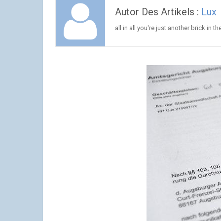
Autor Des Artikels :
Lux
all in all you're just another brick in th