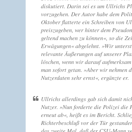
diskutiert. Darin sei es um Ullrichs 
vorzugehen. Der Autor habe dem Poli
Oktober flatterte ein Schreiben von Ul
preiszugeben, wer hinter dem Pseudo
geltend machen zu können«, so die Ze
Erwägungen« abgelehnt. »Wir unterstü
relevante Äußerungen auf unserer Plat
löschen, wenn wir darauf aufmerksam 
man sofort getan. »Aber wir nehmen d
Nutzerdaten sehr ernst«, ergänzte er.
Ullrichs allerdings gab sich damit nic
Nutzer. »Nun forderte die Polizei die
erneut ab«, heißt es im Bericht. Schl
Richterbeschluß vor der Tür gestanden
das zweite Mal, daß der CSU-Mann ve