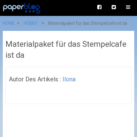
HOME
HOBBY
Materialpaket für das Stempelcafe ist da
Materialpaket für das Stempelcafe
ist da
Autor Des Artikels :
Ilona