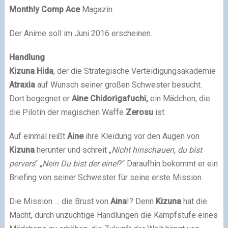
Monthly Comp Ace
Magazin.
Der Anime soll im Juni 2016 erscheinen.
Handlung
Kizuna Hida
, der die Strategische Verteidigungsakademie
Atraxia
auf Wunsch seiner großen Schwester besucht.
Dort begegnet er
Aine Chidorigafuchi,
ein Mädchen, die
die Pilotin der magischen Waffe
Zerosu
ist.
Auf einmal reißt
Aine
ihre Kleidung vor den Augen von
Kizuna
herunter und schreit „
Nicht hinschauen, du bist
pervers
“ „
Nein Du bist der eine!
?“ Daraufhin bekommt er ein
Briefing von seiner Schwester für seine erste Mission.
Die Mission … die Brust von
Aina
!? Denn
Kizuna
hat die
Macht, durch unzüchtige Handlungen die Kampfstufe eines