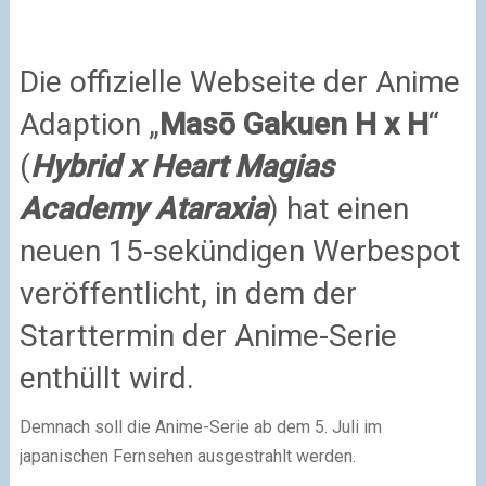
Die offizielle Webseite der Anime
Adaption „
Masō Gakuen H x H
“
(
Hybrid x Heart Magias
Academy Ataraxia
) hat einen
neuen 15-sekündigen Werbespot
veröffentlicht, in dem der
Starttermin der Anime-Serie
enthüllt wird.
Demnach soll die Anime-Serie ab dem 5. Juli im
japanischen Fernsehen ausgestrahlt werden.