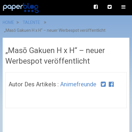
HOME
TALENTE
„Masō Gakuen H x H“ – neuer Werbespot veröffentlicht
„Masō Gakuen H x H“ – neuer
Werbespot veröffentlicht
Autor Des Artikels :
Animefreunde