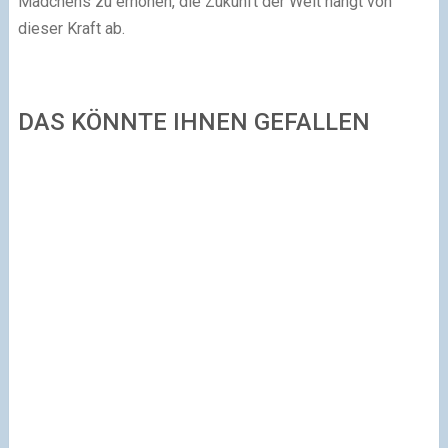
Mädchens zu erhöhen, die Zukunft der Welt hängt von
dieser Kraft ab.
DAS KÖNNTE IHNEN GEFALLEN