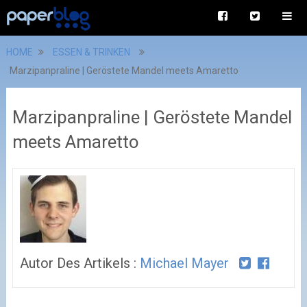
HOME
ESSEN & TRINKEN
Marzipanpraline | Geröstete Mandel meets Amaretto
Marzipanpraline | Geröstete Mandel
meets Amaretto
Autor Des Artikels :
Michael Mayer