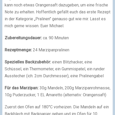
kann noch etwas Orangensaft dazugeben, um eine frische
Note zu erhalten. Hoffentlich gefällt euch das erste Rezept
in der Kategorie „Pralinen" genauso gut wie mir. Lasst es
mich gerne wissen. Euer Michael.
Zubereitungsdauer:
ca. 90 Minuten
Rezeptmenge:
24 Marzipanpralinen
Spezielles
Backzubehör:
einen Blitzhacker, eine
Schüssel, ein Thermometer, ein Gummispatel, ein runder
Ausstecher (ich: 2cm Durchmesser), eine Pralinengabel
Für das Marzipan:
30g Mandeln, 200g Marzipanrohmasse,
10g Puderzucker, 1 EL Amaretto (alternativ: Orangensaft)
Zuerst den Ofen auf 180°C vorheizen. Die Mandeln auf ein
Backblech mit Backpapier geben und im Ofen für 10