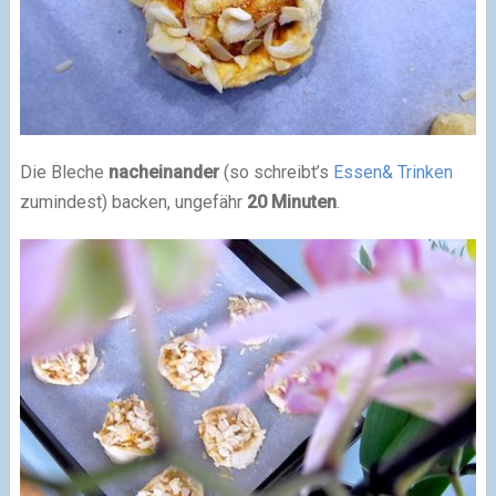
Die Bleche
nacheinander
(so schreibt’s
Essen& Trinken
zumindest) backen, ungefähr
20 Minuten
.