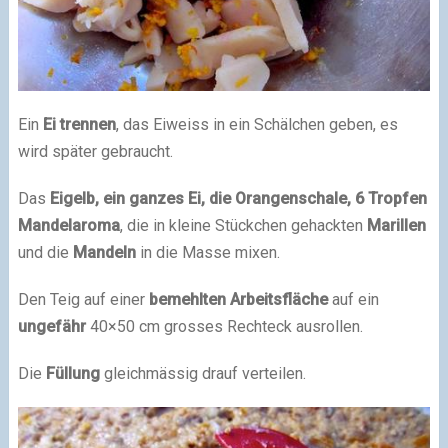
Ein
Ei trennen
, das Eiweiss in ein Schälchen geben, es
wird später gebraucht.
Das
Eigelb, ein ganzes Ei, die Orangenschale, 6 Tropfen
Mandelaroma
, die in kleine Stückchen gehackten
Marillen
und die
Mandeln
in die Masse mixen.
Den Teig auf einer
bemehlten Arbeitsfläche
auf ein
ungefähr
40×50 cm grosses Rechteck ausrollen.
Die
Füllung
gleichmässig drauf verteilen.