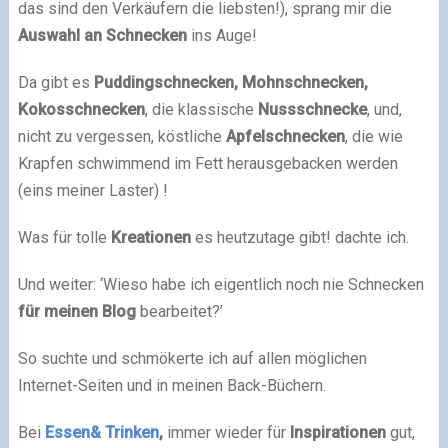
das sind den Verkäufern die liebsten!), sprang mir die
Auswahl an Schnecken
ins Auge!
Da gibt es
Puddingschnecken, Mohnschnecken,
Kokosschnecken
, die klassische
Nussschnecke
, und,
nicht zu vergessen, köstliche
Apfelschnecken
, die wie
Krapfen schwimmend im Fett herausgebacken werden
(eins meiner Laster) !
Was für tolle
Kreationen
es heutzutage gibt! dachte ich.
Und weiter: ‘Wieso habe ich eigentlich noch nie Schnecken
für meinen Blog
bearbeitet?’
So suchte und schmökerte ich auf allen möglichen
Internet-Seiten und in meinen Back-Büchern.
Bei
Essen& Trinken
,
immer wieder für
Inspirationen
gut,