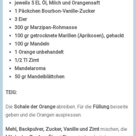
jeweils 5 EL Öl, Milch und Orangensaft
1 Päckchen Bourbon-Vanille-Zucker
3 Eier
300 gr Marzipan-Rohmasse
100 gr getrocknete Marillen (Aprikosen), gehackt
100 gr Mandeln
1 Orange unbehandelt
1/2 Tl Zimt
Mandelaroma
50 gr Mandelblättchen
TEIG:
Die
Schale der Orange
abreiben. Für die
Füllung
beiseite
geben und die Orangen auspressen.
Mehl, Backpulver, Zucker, Vanille und Zimt
mischen, die