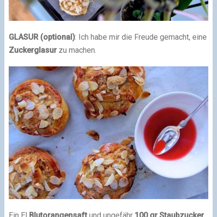
GLASUR (optional)
: Ich habe mir die Freude gemacht, eine
Zuckerglasur
zu machen.
Ein El
Blutorangensaft
und ungefähr
100 gr Staubzucker.