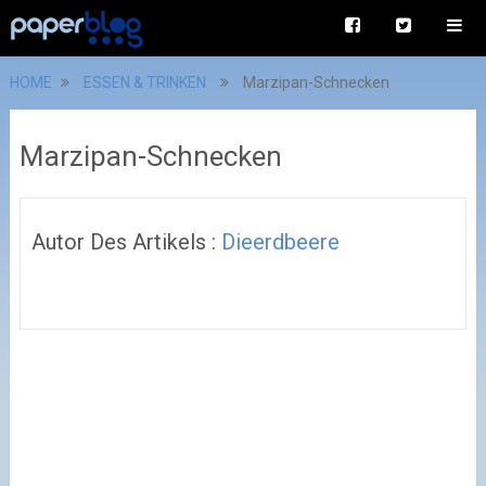
HOME
ESSEN & TRINKEN
Marzipan-Schnecken
Marzipan-Schnecken
Autor Des Artikels :
Dieerdbeere