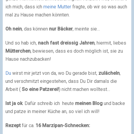
ich mich, dass ich
meine Mutter
fragte, ob wir so was auch
mal zu Hause machen könnten.
Oh nein
, das können
nur Bäcker
, meinte sie…
Und so hab ich,
nach fast dreissig Jahren
, hiermit, liebes
Mütterchen
, bewiesen, dass es doch möglich ist, sie zu
Hause nachzubacken!
Du
wirst mir jetzt von da, wo Du gerade bist,
zulächeln
,
und verschmitzt eingestehen, dass Du Dir damals die
Arbeit (
So eine Patzerei!
) nicht machen wolltest…
Ist ja ok
. Dafür schreib ich heute
meinen Blog
und backe
und patze in meiner Küche an, so viel ich will!
Rezept
für ca.
16 Marzipan-Schnecken: