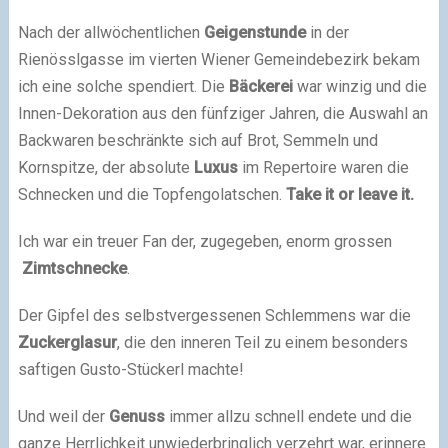
Nach der allwöchentlichen
Geigenstunde
in der
Rienösslgasse im vierten Wiener Gemeindebezirk bekam
ich eine solche spendiert. Die
Bäckerei
war winzig und die
Innen-Dekoration aus den fünfziger Jahren, die Auswahl an
Backwaren beschränkte sich auf Brot, Semmeln und
Kornspitze, der absolute
Luxus
im Repertoire waren die
Schnecken und die Topfengolatschen.
Take it or leave it.
Ich war ein treuer Fan der, zugegeben, enorm grossen
Zimtschnecke
.
Der Gipfel des selbstvergessenen Schlemmens war die
Zuckerglasur
, die den inneren Teil zu einem besonders
saftigen Gusto-Stückerl machte!
Und weil der
Genuss
immer allzu schnell endete und die
ganze Herrlichkeit unwiederbringlich verzehrt war, erinnere