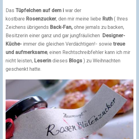
Das
Tüpfelchen auf dem i
war der
kostbare
Rosenzucker
, den mir meine liebe
Ruth
( Ihres
Zeichens übrigends
Back-Fan,
ohne jemals zu backen,
Besitzerin einer ganz und gar jungfräulichen
Designer-
Küche-
immer die gleichen Verdächtigen!- sowie
treue
und aufmerksame
, einen Rechtschreibfehler kann ich mir
nicht leisten,
Leserin
dieses
Blogs
) zu Weihnachten
geschenkt hatte.