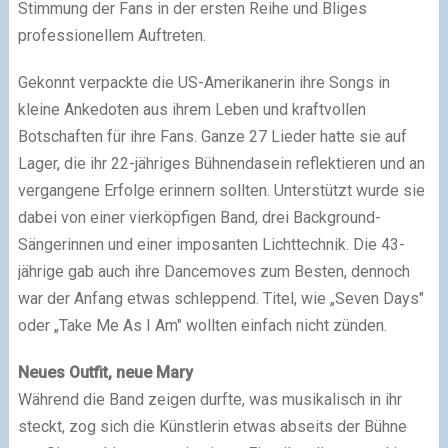
Stimmung der Fans in der ersten Reihe und Bliges
professionellem Auftreten.
Gekonnt verpackte die US-Amerikanerin ihre Songs in
kleine Ankedoten aus ihrem Leben und kraftvollen
Botschaften für ihre Fans. Ganze 27 Lieder hatte sie auf
Lager, die ihr 22-jähriges Bühnendasein reflektieren und an
vergangene Erfolge erinnern sollten. Unterstützt wurde sie
dabei von einer vierköpfigen Band, drei Background-
Sängerinnen und einer imposanten Lichttechnik. Die 43-
jährige gab auch ihre Dancemoves zum Besten, dennoch
war der Anfang etwas schleppend. Titel, wie „Seven Days"
oder „Take Me As I Am" wollten einfach nicht zünden.
Neues Outfit, neue Mary
Während die Band zeigen durfte, was musikalisch in ihr
steckt, zog sich die Künstlerin etwas abseits der Bühne