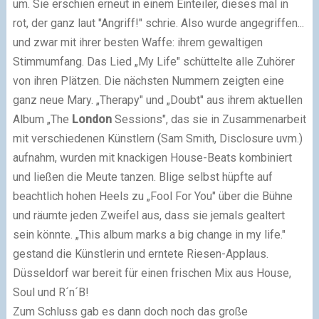
um. Sie erschien erneut in einem Einteiler, dieses mal in
rot, der ganz laut "Angriff!" schrie. Also wurde angegriffen...
und zwar mit ihrer besten Waffe: ihrem gewaltigen
Stimmumfang. Das Lied „My Life" schüttelte alle Zuhörer
von ihren Plätzen. Die nächsten Nummern zeigten eine
ganz neue Mary. „Therapy" und „Doubt" aus ihrem aktuellen
Album „The
London
Sessions", das sie in Zusammenarbeit
mit verschiedenen Künstlern (Sam Smith, Disclosure uvm.)
aufnahm, wurden mit knackigen House-Beats kombiniert
und ließen die Meute tanzen. Blige selbst hüpfte auf
beachtlich hohen Heels zu „Fool For You" über die Bühne
und räumte jeden Zweifel aus, dass sie jemals gealtert
sein könnte. „This album marks a big change in my life."
gestand die Künstlerin und erntete Riesen-Applaus.
Düsseldorf war bereit für einen frischen Mix aus House,
Soul und R´n´B!
Zum Schluss gab es dann doch noch das große