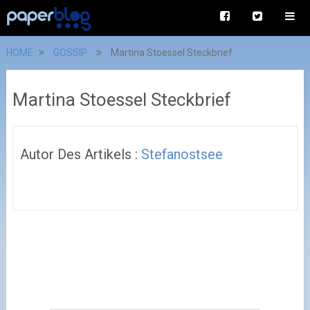
HOME
GOSSIP
Martina Stoessel Steckbrief
Martina Stoessel Steckbrief
Autor Des Artikels :
Stefanostsee