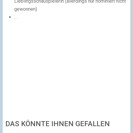
Lieblingsschauspielerin (allerdings nur nominiert nicht
gewonnen)
...
DAS KÖNNTE IHNEN GEFALLEN