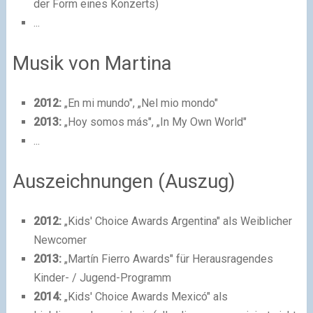
der Form eines Konzerts)
...
Musik von Martina
2012:
„En mi mundo", „Nel mio mondo"
2013:
„Hoy somos más", „In My Own World"
...
Auszeichnungen (Auszug)
2012:
„Kids' Choice Awards Argentina" als Weiblicher
Newcomer
2013:
„Martín Fierro Awards" für Herausragendes
Kinder- / Jugend-Programm
2014:
„Kids' Choice Awards Mexicó" als