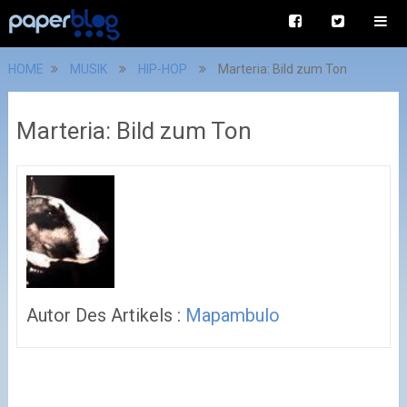
HOME
MUSIK
HIP-HOP
Marteria: Bild zum Ton
Marteria: Bild zum Ton
Autor Des Artikels :
Mapambulo