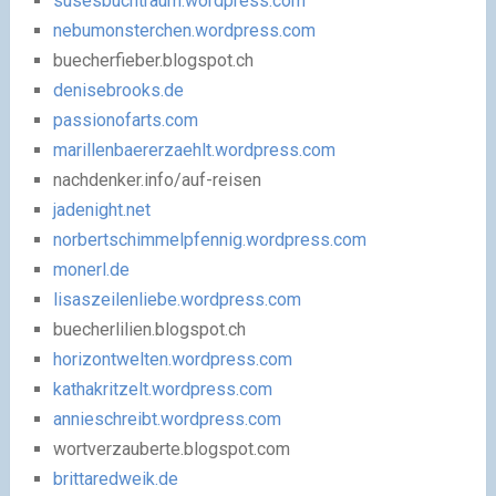
susesbuchtraum.wordpress.com
nebumonsterchen.wordpress.com
buecherfieber.blogspot.ch
denisebrooks.de
passionofarts.com
marillenbaererzaehlt.wordpress.com
nachdenker.info/auf-reisen
jadenight.net
norbertschimmelpfennig.wordpress.com
monerl.de
lisaszeilenliebe.wordpress.com
buecherlilien.blogspot.ch
horizontwelten.wordpress.com
kathakritzelt.wordpress.com
annieschreibt.wordpress.com
wortverzauberte.blogspot.com
brittaredweik.de