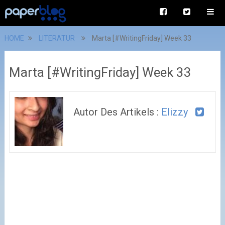
HOME
LITERATUR
Marta [#WritingFriday] Week 33
Marta [#WritingFriday] Week 33
Autor Des Artikels :
Elizzy