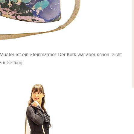
uster ist ein Steinmarmor. Der Kork war aber schon leicht
ur Geltung.