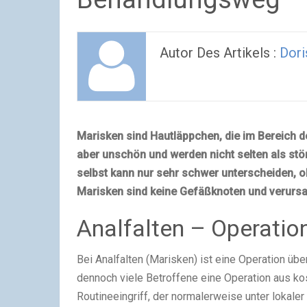
Autor Des Artikels :
Dori
Marisken sind Hautläppchen, die im Bereich d
aber unschön und werden nicht selten als s
selbst kann nur sehr schwer unterscheiden, 
Marisken sind keine Gefäßknoten und verurs
Analfalten – Operatio
Bei Analfalten (Marisken) ist eine Operation üb
dennoch viele Betroffene eine Operation aus kos
Routineeingriff, der normalerweise unter loka