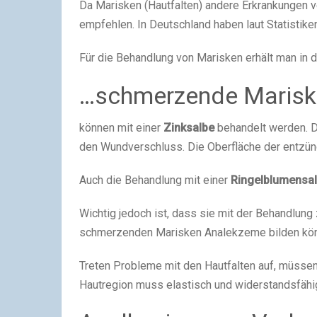
Da Marisken (Hautfalten) andere Erkrankungen v
empfehlen. In Deutschland haben laut Statistike
Für die Behandlung von Marisken erhält man in 
…schmerzende Maris
können mit einer
Zinksalbe
behandelt werden. D
den Wundverschluss. Die Oberfläche der entzünd
Auch die Behandlung mit einer
Ringelblumensa
Wichtig jedoch ist, dass sie mit der Behandlung
schmerzenden Marisken Analekzeme bilden kö
Treten Probleme mit den Hautfalten auf, müssen
Hautregion muss elastisch und widerstandsfähig