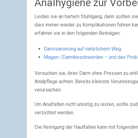
Analhygiene zur Vorb
Leiden sie an hartem Stuhlgang, dann sollten s
dies immer wieder zu Komplikationen führen kan
erfahren sie in den folgenden Beiträgen:
Darmsanierung auf natürlichem Weg
Magen-/Darmbeschwerden – und das Prob
Versuchen sie, ihren Darm ohne Pressen zu entle
Analpflege achten. Bereits kleinste Verunreini
verursachen.
Um Analfalten nicht unnötig zu reizen, sollte 
verzichtet werden.
Die Reinigung der Hautfalten kann mit folgenden