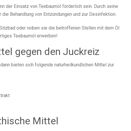
nn der Einsatz von Teebaumöl förderlich sein. Durch seine
r die Behandlung von Entzündungen und zur Desinfektion.
itzbad oder reiben sie die betroffenen Stellen mit dem Öl
wertiges Teebaumöl erwerben!
ttel gegen den Juckreiz
dann bieten sich folgende naturheilkundlichen Mittel zur
trakt
ische Mittel