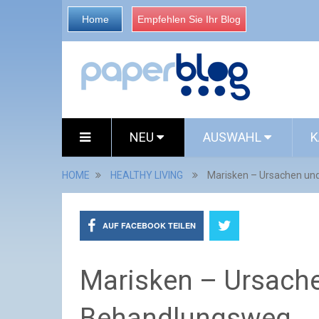
Home
Empfehlen Sie Ihr Blog
NEU
AUSWAHL
K
HOME
HEALTHY LIVING
Marisken – Ursachen un
AUF FACEBOOK TEILEN
Marisken – Ursache
Behandlungsweg