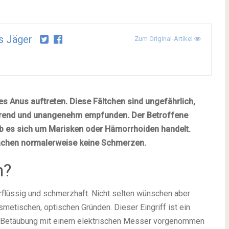
s Jäger
Zum Original-Artikel
es Anus auftreten. Diese Fältchen sind ungefährlich,
törend und unangenehm empfunden. Der Betroffene
ob es sich um Marisken oder Hämorrhoiden handelt.
achen normalerweise keine Schmerzen.
n?
erflüssig und schmerzhaft. Nicht selten wünschen aber
metischen, optischen Gründen. Dieser Eingriff ist ein
ler Betäubung mit einem elektrischen Messer vorgenommen