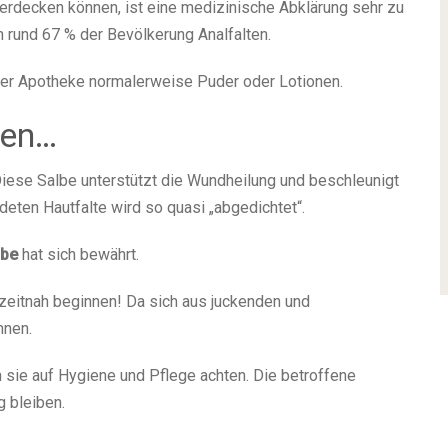
erdecken können, ist eine medizinische Abklärung sehr zu
n rund 67 % der Bevölkerung Analfalten.
der Apotheke normalerweise Puder oder Lotionen.
ken…
iese Salbe unterstützt die Wundheilung und beschleunigt
eten Hautfalte wird so quasi „abgedichtet“.
lbe
hat sich bewährt.
 zeitnah beginnen! Da sich aus juckenden und
nnen.
 sie auf Hygiene und Pflege achten. Die betroffene
 bleiben.