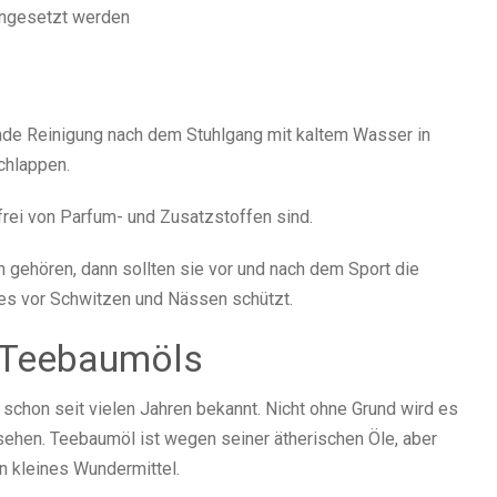
eingesetzt werden
de Reinigung nach dem Stuhlgang mit kaltem Wasser in
chlappen.
 frei von Parfum- und Zusatzstoffen sind.
 gehören, dann sollten sie vor und nach dem Sport die
ies vor Schwitzen und Nässen schützt.
 Teebaumöls
schon seit vielen Jahren bekannt. Nicht ohne Grund wird es
esehen. Teebaumöl ist wegen seiner ätherischen Öle, aber
n kleines Wundermittel.