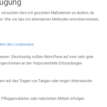
eugung
ie versuchen dies mit gezielten Maßnahmen zu ändern, da
n. Wie sie das mit alternativen Methoden erreichen können,
lem des Loslassens
eren. Gleichzeitig sollten Betroffene auf eine sehr gute
gungen können an der Vorpostenfalte Entzündungen
zudem auf das Tragen von Tangas oder enger Unterwäsche
 Pflegeprodukten oder natürlichen Mitteln erfolgen: