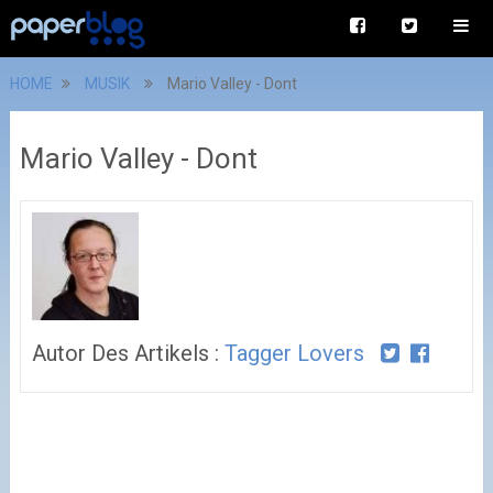
HOME
MUSIK
Mario Valley - Dont
Mario Valley - Dont
Autor Des Artikels :
Tagger Lovers