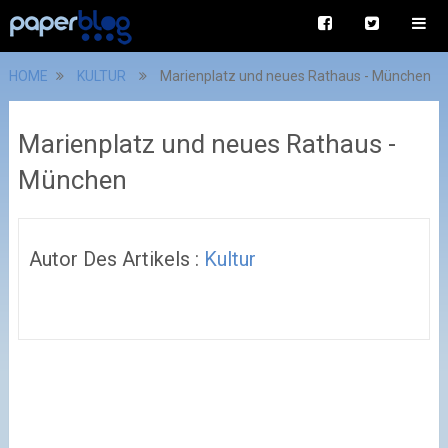
HOME
KULTUR
Marienplatz und neues Rathaus - München
Marienplatz und neues Rathaus -
München
Autor Des Artikels :
Kultur