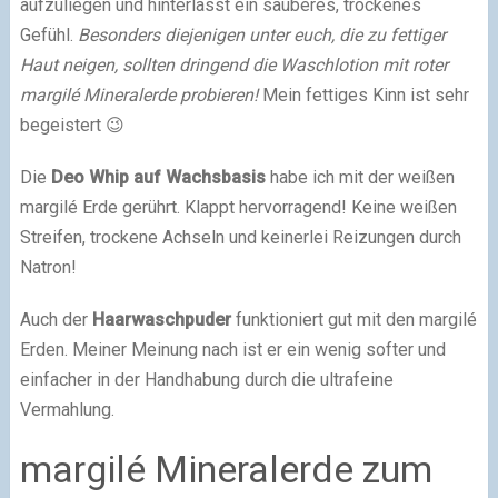
aufzuliegen und hinterlässt ein sauberes, trockenes
Gefühl.
Besonders diejenigen unter euch, die zu fettiger
Haut neigen, sollten dringend die Waschlotion mit roter
margilé Mineralerde probieren!
Mein fettiges Kinn ist sehr
begeistert 😉
Die
Deo Whip auf Wachsbasis
habe ich mit der weißen
margilé Erde gerührt. Klappt hervorragend! Keine weißen
Streifen, trockene Achseln und keinerlei Reizungen durch
Natron!
Auch der
Haarwaschpuder
funktioniert gut mit den margilé
Erden. Meiner Meinung nach ist er ein wenig softer und
einfacher in der Handhabung durch die ultrafeine
Vermahlung.
margilé Mineralerde zum