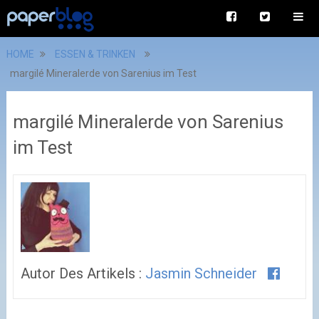
HOME
ESSEN & TRINKEN
margilé Mineralerde von Sarenius im Test
margilé Mineralerde von Sarenius
im Test
Autor Des Artikels :
Jasmin Schneider