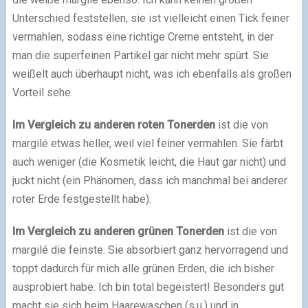
Unterschied feststellen, sie ist vielleicht einen Tick feiner
vermahlen, sodass eine richtige Creme entsteht, in der
man die superfeinen Partikel gar nicht mehr spürt. Sie
weißelt auch überhaupt nicht, was ich ebenfalls als großen
Vorteil sehe.
Im Vergleich zu anderen roten Tonerden
ist die von
margilé etwas heller, weil viel feiner vermahlen. Sie färbt
auch weniger (die Kosmetik leicht, die Haut gar nicht) und
juckt nicht (ein Phänomen, dass ich manchmal bei anderer
roter Erde festgestellt habe).
Im Vergleich zu anderen grünen Tonerden
ist die von
margilé die feinste. Sie absorbiert ganz hervorragend und
toppt dadurch für mich alle grünen Erden, die ich bisher
ausprobiert habe. Ich bin total begeistert! Besonders gut
macht sie sich beim Haarewaschen (s.u.) und in