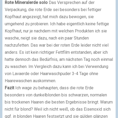
Rote Mineralerde solo
Das Versprechen auf der
Verpackung, die rote Erde sei besonders bei fettiger
Kopfhaut angezeigt, hat mich dazu bewogen, sie
umgehend zu probieren. Ich habe eigentlich keine fettige
Kopfhaut, nur je nachdem mit welchen Produkten ich sie
wasche, neigt sie dazu, nach ein paar Stunden
nachzufetten. Das war bei der roten Erde leider nicht viel
anders. Es ist kein richtiger Fettfilm entstanden, aber ich
hatte dennoch das Bedürfnis, am nächsten Tag noch einmal
zu waschen. Im Vergleich dazu kann ich bei Verwendung
von Lavaerde oder Haarwaschpuder 3-4 Tage ohne
Haarewaschen auskommen.
Fazit
Ich wage zu behaupten, dass die rote Erde
besonders von dunkelblonden bis schwarzen, normalen
bis trockenen Haaren die besten Ergebnisse bringt. Warum
nicht für blond? Weil ich nicht weiß, ob das Eisenoxid sich
ggf. in blonden Haaren festsetzt und sie gülden glänzen