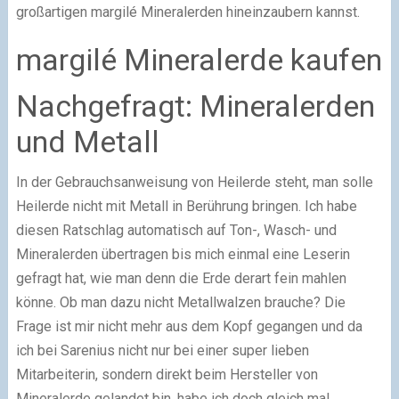
großartigen margilé Mineralerden hineinzaubern kannst.
margilé Mineralerde kaufen
Nachgefragt: Mineralerden
und Metall
In der Gebrauchsanweisung von Heilerde steht, man solle
Heilerde nicht mit Metall in Berührung bringen. Ich habe
diesen Ratschlag automatisch auf Ton-, Wasch- und
Mineralerden übertragen bis mich einmal eine Leserin
gefragt hat, wie man denn die Erde derart fein mahlen
könne. Ob man dazu nicht Metallwalzen brauche? Die
Frage ist mir nicht mehr aus dem Kopf gegangen und da
ich bei Sarenius nicht nur bei einer super lieben
Mitarbeiterin, sondern direkt beim Hersteller von
Mineralerde gelandet bin, habe ich doch gleich mal