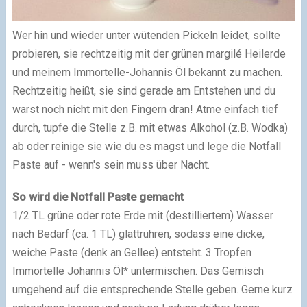
Wer hin und wieder unter wütenden Pickeln leidet, sollte
probieren, sie rechtzeitig mit der grünen margilé Heilerde
und meinem Immortelle-Johannis Öl bekannt zu machen.
Rechtzeitig heißt, sie sind gerade am Entstehen und du
warst noch nicht mit den Fingern dran! Atme einfach tief
durch, tupfe die Stelle z.B. mit etwas Alkohol (z.B. Wodka)
ab oder reinige sie wie du es magst und lege die Notfall
Paste auf - wenn's sein muss über Nacht.
So wird die Notfall Paste gemacht
1/2 TL grüne oder rote Erde mit (destilliertem) Wasser
nach Bedarf (ca. 1 TL) glattrühren, sodass eine dicke,
weiche Paste (denk an Gellee) entsteht. 3 Tropfen
Immortelle Johannis Öl* untermischen. Das Gemisch
umgehend auf die entsprechende Stelle geben. Gerne kurz