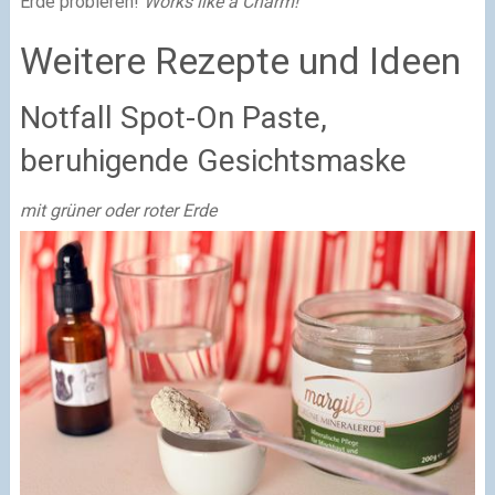
Erde probieren!
Works like a Charm!
Weitere Rezepte und Ideen
Notfall Spot-On Paste,
beruhigende Gesichtsmaske
mit grüner oder roter Erde