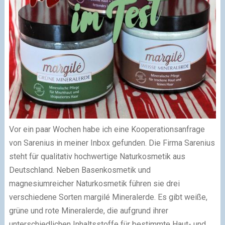
Vor ein paar Wochen habe ich eine Kooperationsanfrage
von Sarenius in meiner Inbox gefunden. Die Firma Sarenius
steht für qualitativ hochwertige Naturkosmetik aus
Deutschland. Neben Basenkosmetik und
magnesiumreicher Naturkosmetik führen sie drei
verschiedene Sorten margilé Mineralerde. Es gibt weiße,
grüne und rote Mineralerde, die aufgrund ihrer
unterschiedlichen Inhaltsstoffe für bestimmte Haut- und