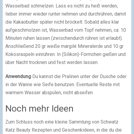
Wasserbad schmelzen. Lass es nicht zu heiß werden,
lieber immer wieder runter nehmen und durchrühren, damit
die Kakaobutter später nicht bröckelt. Sobald alles klar
aufgeschmolzen ist, Wasserbad vom Topf nehmen, ca. 10
Minuten ruhen lassen (zwischendurch rühren ist erlaubt).
Anschließend 20 gr weiße margilé Mineralerde und 10 gr
Kokosraspeln einrühren. In (Silikon)-Förmchen gießen und
über Nacht trocknen und fest werden lassen.
Anwendung
Du kannst die Pralinen unter der Dusche oder
in der Wanne wie Seife benutzen. Eventuelle Reste mit
warmem Wasser abspülen, nicht abseifen.
Noch mehr Ideen
Zum Schluss noch eine kleine Sammlung von Schwatz
Katz Beauty Rezepten und Geschenkideen, in die du die