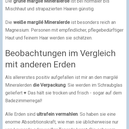
Die
grüne margilé Mineralerde
ist bei normaler bis
Mischhaut und strapazierten Haaren günstig.
Die
weiße margilé Mineralerde
ist besonders reich an
Magnesium. Personen mit empfindlicher, pflegebedürftiger
Haut und feinem Haar werden sie schätzen.
Beobachtungen im Vergleich
mit anderen Erden
Als allererstes positiv aufgefallen ist mir an den margilé
Mineralerden
die Verpackung
. Sie werden im Schraubglas
geliefert ♥ Das hält sie trocken und frisch - sogar auf dem
Badezimmerregal!
Alle Erden sind
ultrafein vermahlen
. So haben sie eine
enorme Absorbtionskraft, wie man sie üblicherweise nur