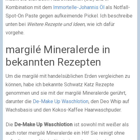
Kombination mit dem
Immortelle-Johannis Öl
als Notfall-
Spot-On Paste gegen aufkeimende Pickel. Ich beschreibe
unten bei
Weitere Rezepte und Ideen
, wie ich dafür
vorgehe.
margilé Mineralerde in
bekannten Rezepten
Um die margilé mit handelsüblichen Erden vergleichen zu
können, habe ich bekannte Schwatz Katz Rezepte
genommen und sie mit der margilé Mineralerde gerührt,
darunter die
De-Make Up Waschlotion
, den Deo Whip auf
Wachsbasis und den Kokos-Kaffee Haarwaschpuder.
Die
De-Make Up Waschlotion
ist sowohl mit weißer als
auch roter mergilé Mineralerde ein Hit! Sie reinigt ohne