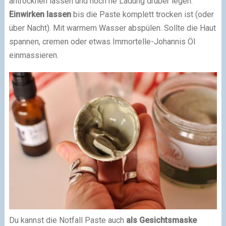
antrocknen lassen und noch ne Ladung drüber legen.
Einwirken lassen
bis die Paste komplett trocken ist (oder
über Nacht). Mit warmem Wasser abspülen. Sollte die Haut
spannen, cremen oder etwas Immortelle-Johannis Öl
einmassieren.
Du kannst die Notfall Paste auch
als Gesichtsmaske