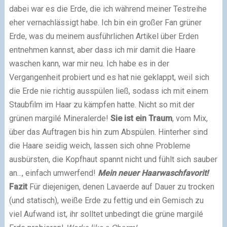
dabei war es die Erde, die ich während meiner Testreihe
eher vernachlässigt habe. Ich bin ein großer Fan grüner
Erde, was du meinem ausführlichen Artikel über Erden
entnehmen kannst, aber dass ich mir damit die Haare
waschen kann, war mir neu. Ich habe es in der
Vergangenheit probiert und es hat nie geklappt, weil sich
die Erde nie richtig ausspülen ließ, sodass ich mit einem
Staubfilm im Haar zu kämpfen hatte. Nicht so mit der
grünen margilé Mineralerde!
Sie ist ein Traum
, vom Mix,
über das Auftragen bis hin zum Abspülen. Hinterher sind
die Haare seidig weich, lassen sich ohne Probleme
ausbürsten, die Kopfhaut spannt nicht und fühlt sich sauber
an..., einfach umwerfend!
Mein neuer Haarwaschfavorit!
Fazit
Für diejenigen, denen Lavaerde auf Dauer zu trocken
(und statisch), weiße Erde zu fettig und ein Gemisch zu
viel Aufwand ist, ihr solltet unbedingt die grüne margilé