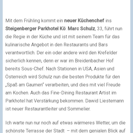
Mit dem Frühling kommt ein
neuer Küchenchef
ins
Steigenberger Parkhotel Kö
:
Marc Schulz
, 33, führt nun
die Regie in der Küche und ist mit seinem Team für das
kulinarische Angebot in den Restaurants und Bars
verantwortlich. Der ein oder andere wird den Krefelder
sicherlich kennen, denn er war im Breidenbacher Hof
bereits Sous-Chef. Nach Stationen in USA, Asien und
Österreich wird Schulz nun die besten Produkte für den
„Spaß am Gaumen“ verarbeiten, und dies mit viel Freude
am Kochen. Auch das Fine-Dining Restaurant Artist im
Parkhotel hat Verstärkung bekommen. Dawid Liestemann
ist neuer Restaurantleiter und Sommelier.
Ich warte nun nur noch auf etwas wärmeres Wetter, um die
schönste Terrasse der Stadt – mit dem genialen Blick auf