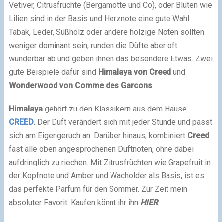
Vetiver, Citrusfrüchte (Bergamotte und Co), oder Blüten wie
Lilien sind in der Basis und Herznote eine gute Wahl.
Tabak, Leder, Süßholz oder andere holzige Noten sollten
weniger dominant sein, runden die Düfte aber oft
wunderbar ab und geben ihnen das besondere Etwas. Zwei
gute Beispiele dafür sind
Himalaya von Creed
und
Wonderwood von Comme des Garcons
.
Himalaya
gehört zu den Klassikern aus dem Hause
CREED
.
Der Duft verändert sich mit jeder Stunde und passt
sich am Eigengeruch an. Darüber hinaus, kombiniert
Creed
fast alle oben angesprochenen Duftnoten, ohne dabei
aufdringlich zu riechen. Mit Zitrusfrüchten wie Grapefruit in
der Kopfnote und Amber und Wacholder als Basis, ist es
das perfekte Parfum für den Sommer. Zur Zeit mein
absoluter Favorit. Kaufen könnt ihr ihn
HIER
.