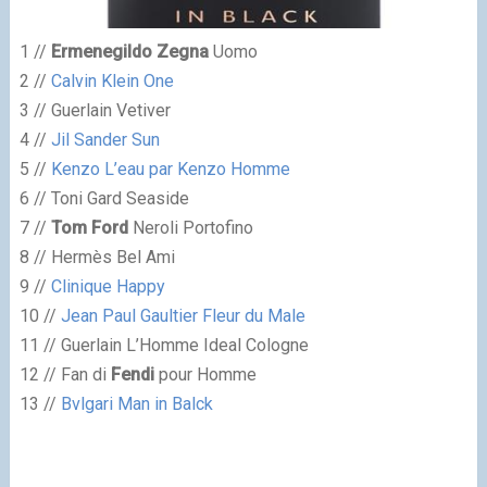
1 //
Ermenegildo Zegna
Uomo
2 //
Calvin Klein One
3 // Guerlain Vetiver
4 //
Jil Sander Sun
5 //
Kenzo L’eau par Kenzo Homme
6 // Toni Gard Seaside
7 //
Tom Ford
Neroli Portofino
8 // Hermès Bel Ami
9 //
Clinique Happy
10 //
Jean Paul Gaultier Fleur du Male
11 // Guerlain L’Homme Ideal Cologne
12 // Fan di
Fendi
pour Homme
13 //
Bvlgari Man in Balck