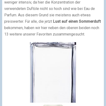
weniger intensiv, da hier die Konzentration der
verwendeten Duftöle nicht so hoch sind wie bei Eau de
Parfum. Aus diesem Grund sie meistens auch etwas
preiswerter. Für alle, die jetzt
Lust auf einen Sommerduft
bekommen, haben wir hier neben den oberen beiden noch
13 weitere unserer Favoriten zusammengesucht.