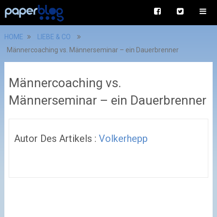
HOME
LIEBE & CO
Männercoaching vs. Männerseminar – ein Dauerbrenner
Männercoaching vs.
Männerseminar – ein Dauerbrenner
Autor Des Artikels :
Volkerhepp