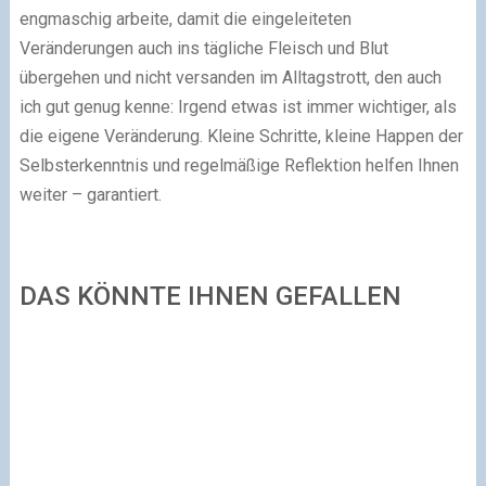
engmaschig arbeite, damit die eingeleiteten
Veränderungen auch ins tägliche Fleisch und Blut
übergehen und nicht versanden im Alltagstrott, den auch
ich gut genug kenne: Irgend etwas ist immer wichtiger, als
die eigene Veränderung. Kleine Schritte, kleine Happen der
Selbsterkenntnis und regelmäßige Reflektion helfen Ihnen
weiter – garantiert.
DAS KÖNNTE IHNEN GEFALLEN