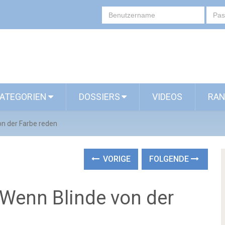
ATEGORIEN
DOSSIERS
VIDEOS
RAN
on der Farbe reden
VORIGE
FOLGENDE
 Wenn Blinde von der