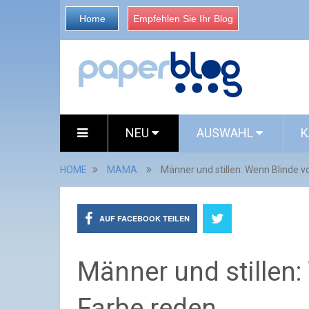
Home
Empfehlen Sie Ihr Blog
NEU
AUSWAHL
K
HOME
MAMA
Männer und stillen: Wenn Blinde v
AUF FACEBOOK TEILEN
Männer und stillen:
Farbe reden