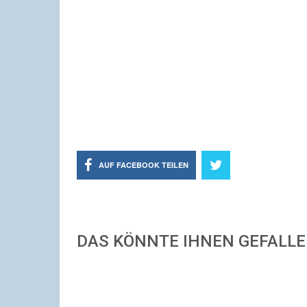
AUF FACEBOOK TEILEN
DAS KÖNNTE IHNEN GEFALL