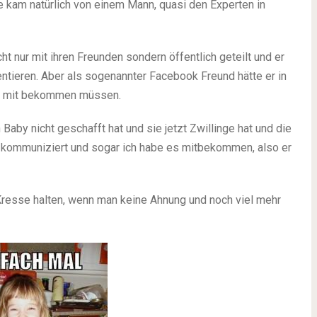
ge kam natürlich von einem Mann, quasi den Experten in
ht nur mit ihren Freunden sondern öffentlich geteilt und er
tieren. Aber als sogenannter Facebook Freund hätte er in
n mit bekommen müssen.
aby nicht geschafft hat und sie jetzt Zwillinge hat und die
k kommuniziert und sogar ich habe es mitbekommen, also er
Kresse halten, wenn man keine Ahnung und noch viel mehr