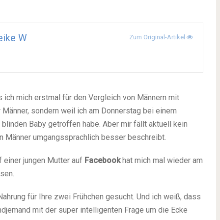
eike W
Zum Original-Artikel
ich mich erstmal für den Vergleich von Männern mit
er Männer, sondern weil ich am Donnerstag bei einem
blinden Baby getroffen habe. Aber mir fällt aktuell kein
von Männer umgangssprachlich besser beschreibt.
f einer jungen Mutter auf
Facebook
hat mich mal wieder am
sen.
Nahrung für Ihre zwei Frühchen gesucht. Und ich weiß, dass
endjemand mit der super intelligenten Frage um die Ecke