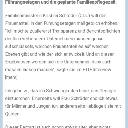
Führungsetagen und die geplante Familienpflegezeit.
Familienministerin Kristina Schröder (CDU) will den
Frauenanteil in den Führungsetagen maßgeblich erhöhen.
“Ich möchte zuallererst Transparenz und Berichtspflichten
deutlich verbessern. Unternehmen müssen genau
aufschlüsseln, welchen Frauenanteil es auf welchen
Ebenen gibt und wie der sich entwickelt. Und an diesen
Ergebnissen werden sich die Unternehmen dann auch
messen lassen müssen”, sagte sie im FTD-Interview
[mehr]
Ich gebe zu, das ich Schwierigkeiten habe, das Gesagte
einzuordnen. Einerseits will Frau Schröder endlich etwas
für Männer und Jungen tun, andererseits liebäugelt sie mit
Quoten.
Dieser Beitrag ist auch schon etwas älter, aber nichts