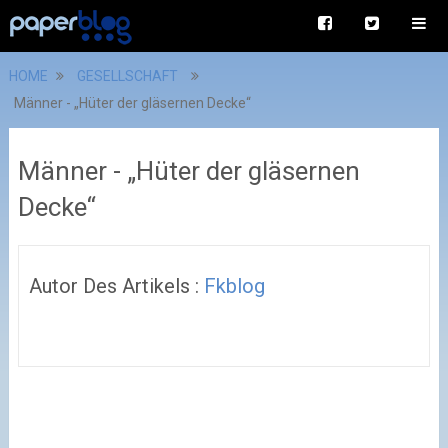
HOME
GESELLSCHAFT
Männer - „Hüter der gläsernen Decke“
Männer - „Hüter der gläsernen
Decke“
Autor Des Artikels :
Fkblog