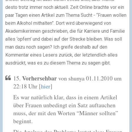
desto trotz immer noch aktuell. Zeit Online brachte vor ein
paar Tagen einen Artikel zum Thema Sucht - “Frauen wollen
beim Alkohol mithalten”. Dort wird überwiegend von
Akademikerinnen geschrieben, die für Karriere und Familie
alles ‘opfern’ und dabei auf der Strecke bleiben. Was soll
man dazu noch sagen? Ich greife deshalb auf den
Kommentar eines Lesers zurück, der letztendlich alles
ausdrückt, was es zu diesem Thema zu sagen gibt.
Vorhersehbar
15.
von shunya 01.11.2010 um
22:18 Uhr [
hier
]
Es war natürlich klar, dass in einem Artikel
über Frauen unbedingt ein Satz auftauchen
muss, der mit den Worten “Männer sollten”
beginnt.
Die Analyse des Problems lautet also: Frauen