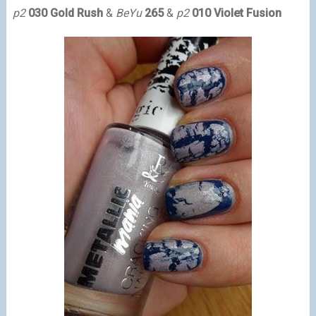
p2
030 Gold Rush
&
BeYu
265
&
p2
010 Violet Fusion