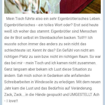
Mein Tisch führte also ein sehr Eigenbrötlerisches Leben.
Eigenbrötlerisches - ein tolles Wort oder? Erst seid heute
weiß ich woher das stammt. Eigenbrötler sind Menschen
die ihr Brot selbst im Steinbackofen backen. Toll!!! Ich
wusste schon immer das anders zu sein nicht das
schlechteste ist.
Kennt ihr das? Ein Gefühl von nicht am
richtigen Platz zu sein bzw. nicht im richtigen Raum. So war
das bei mir - mein Tisch und ich kamen nicht zusammen.
Ganz langsam aber bekam ich Lust diese Situation zu
ändern. Sah mich schon in Gedanken alle anfallenden
Schreibarbeiten in Windeseile zu erledigen. Mit dem neuen
Jahr kam die Lust und das Bedürfnis auf Veränderung.
Zack, Zack.....in die Hände gespuckt und UMGESTELLT.
Ach
- I love!!