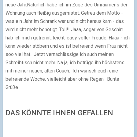
neue Jahr.
Natürlich habe ich im Zuge des Umräumens der
Wohnung auch fleißig ausgemistet. Getreu dem Motto -
was ein Jahr im Schrank war und nicht heraus kam - das
wird nicht mehr benötigt. Toll!! Jaaa, sogar von Geschirr
hab ich mich getrennt, leicht, easy voller Freude. Haaa - ich
kann wieder stöbern und es ist befreiend wenn Frau nicht
soo viel hat.
Jetzt vernachlässige ich auch meinen
Schreibtisch nicht mehr. Na ja, ich betrüge ihn höchstens
mit meiner neuen, alten Couch.
Ich wünsch euch eine
befreiende Woche, vielleicht aber ohne Regen.
Bunte
Grüße
DAS KÖNNTE IHNEN GEFALLEN