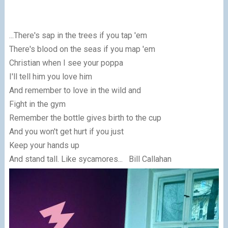
...There's sap in the trees if you tap 'em
There's blood on the seas if you map 'em
Christian when I see your poppa
I'll tell him you love him
And remember to love in the wild and
Fight in the gym
Remember the bottle gives birth to the cup
And you won't get hurt if you just
Keep your hands up
And stand tall. Like sycamores...
Bill Callahan