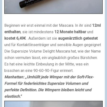
Beginnen wir erst einmal mit der Mascara. In ihr sind
12ml
enthalten
, sie ist mindestens
12 Monate haltbar
und
kostet
6,49€
. Außerdem ist sie
augenärztlich getestet
und für Kontaktlinsenträger und sensible Augen gegeignet
Die Supersize Volume Delight Mascara hat, wie der Name
schon vermuten lässt, ein unglaublich großes Bürstchen.
Es hat eine leichte Einbeulung in der Mitte, was ein
bisschen an eine 90-60-90-Figur erinnert.
Manhattan: ,,Umhüllt jede Wimper mit der Soft-Flex-
Formel für federleichtes Supersize Volumen und
perfekte Definition. Die Wimpern bleiben leicht und
elastisch."