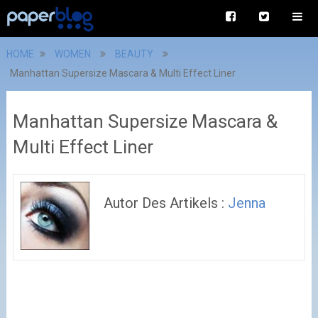
HOME
WOMEN
BEAUTY
Manhattan Supersize Mascara & Multi Effect Liner
Manhattan Supersize Mascara &
Multi Effect Liner
Autor Des Artikels :
Jenna