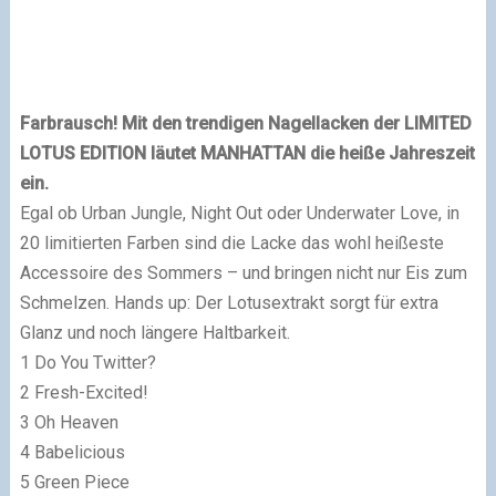
Farbrausch! Mit den trendigen Nagellacken der LIMITED
LOTUS EDITION läutet
MANHATTAN
die heiße Jahreszeit
ein.
Egal ob Urban Jungle, Night Out oder Underwater Love, in
20 limitierten Farben sind die Lacke das wohl heißeste
Accessoire des Sommers – und bringen nicht nur Eis zum
Schmelzen. Hands up: Der Lotusextrakt sorgt für extra
Glanz und noch längere Haltbarkeit.
1 Do You Twitter?
2 Fresh-Excited!
3 Oh Heaven
4 Babelicious
5 Green Piece