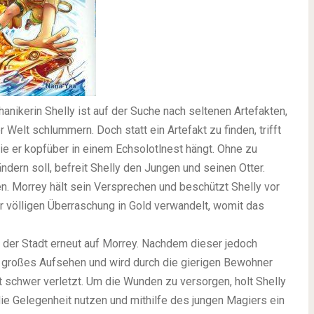
nikerin Shelly ist auf der Suche nach seltenen Artefakten,
Welt schlummern. Doch statt ein Artefakt zu finden, trifft
ie er kopfüber in einem Echsolotlnest hängt. Ohne zu
dern soll, befreit Shelly den Jungen und seinen Otter.
en. Morrey hält sein Versprechen und beschützt Shelly vor
r völligen Überraschung in Gold verwandelt, womit das
in der Stadt erneut auf Morrey. Nachdem dieser jedoch
für großes Aufsehen und wird durch die gierigen Bewohner
t schwer verletzt. Um die Wunden zu versorgen, holt Shelly
die Gelegenheit nutzen und mithilfe des jungen Magiers ein