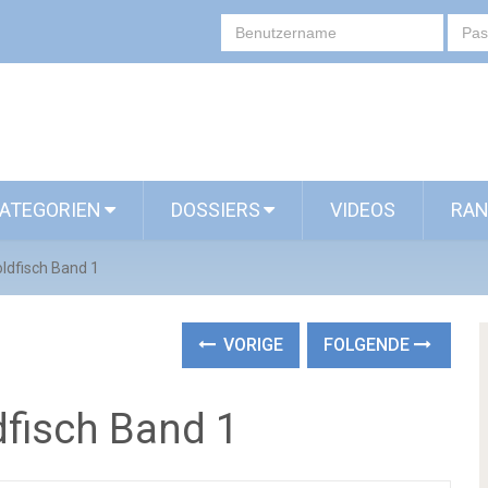
ATEGORIEN
DOSSIERS
VIDEOS
RAN
ldfisch Band 1
VORIGE
FOLGENDE
fisch Band 1