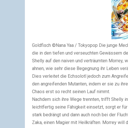
Goldfisch ©Nana Yaa / Tokyopop Die junge Mecha
die in den tiefen und verseuchten Gewässern der 
Shelly auf den naiven und verträumten Morrey, w
ahnen, wie sehr diese Begegnung ihr Leben verän
Dies verleitet die Echsolotl jedoch zum Angreif
den angreifenden Mutanten, indem er sie zu ihre
Chaos erst so recht seinen Lauf nimmt.
Nachdem sich ihre Wege trennten, trifft Shelly 
leichtfertig seine Fähigkeit einsetzt, sorgt er 
stark bedrängt und dann auch noch bei der Fluch
Zaka, einen Magier mit Heilkräften. Morrey will 