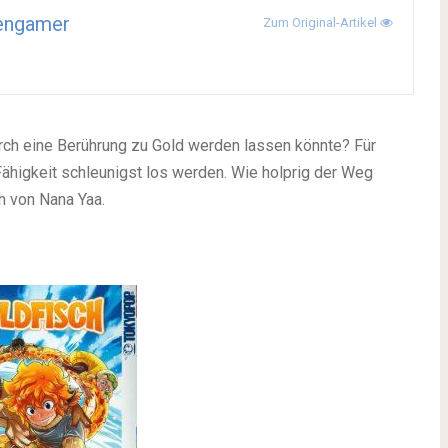
engamer
Zum Original-Artikel
rch eine Berührung zu Gold werden lassen könnte? Für
e Fähigkeit schleunigst los werden. Wie holprig der Weg
h von Nana Yaa.