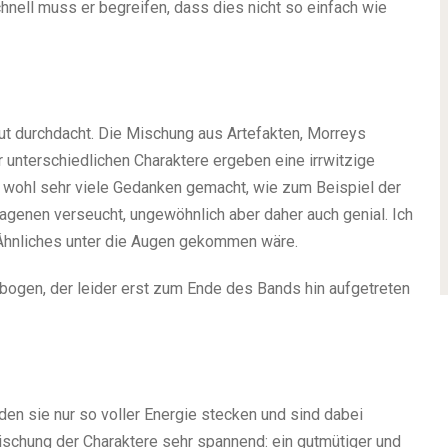
hnell muss er begreifen, dass dies nicht so einfach wie
gut durchdacht. Die Mischung aus Artefakten, Morreys
r unterschiedlichen Charaktere ergeben eine irrwitzige
 wohl sehr viele Gedanken gemacht, wie zum Beispiel der
genen verseucht, ungewöhnlich aber daher auch genial. Ich
s Ähnliches unter die Augen gekommen wäre.
gsbogen, der leider erst zum Ende des Bands hin aufgetreten
den sie nur so voller Energie stecken und sind dabei
Mischung der Charaktere sehr spannend: ein gutmütiger und