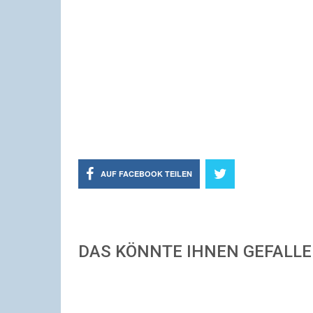
AUF FACEBOOK TEILEN
DAS KÖNNTE IHNEN GEFALL