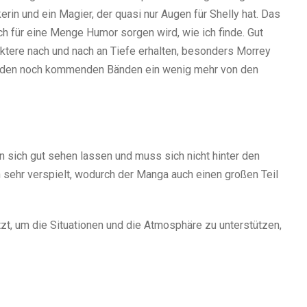
rin und ein Magier, der quasi nur Augen für Shelly hat. Das
och für eine Menge Humor sorgen wird, wie ich finde. Gut
raktere nach und nach an Tiefe erhalten, besonders Morrey
 in den noch kommenden Bänden ein wenig mehr von den
n sich gut sehen lassen und muss sich nicht hinter den
 sehr verspielt, wodurch der Manga auch einen großen Teil
t, um die Situationen und die Atmosphäre zu unterstützen,