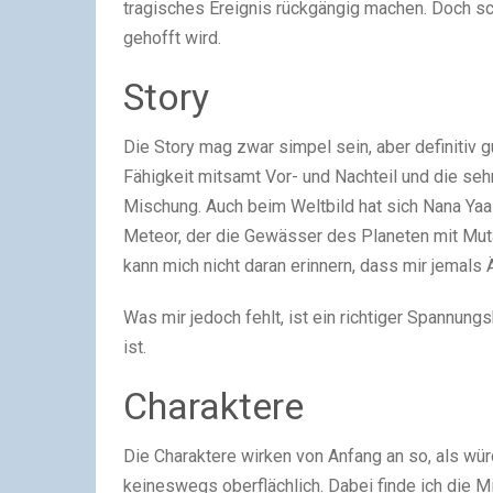
tragisches Ereignis rückgängig machen. Doch sc
gehofft wird.
Story
Die Story mag zwar simpel sein, aber definitiv 
Fähigkeit mitsamt Vor- und Nachteil und die seh
Mischung. Auch beim Weltbild hat sich Nana Yaa
Meteor, der die Gewässer des Planeten mit Muta
kann mich nicht daran erinnern, dass mir jemal
Was mir jedoch fehlt, ist ein richtiger Spannun
ist.
Charaktere
Die Charaktere wirken von Anfang an so, als wür
keineswegs oberflächlich. Dabei finde ich die 