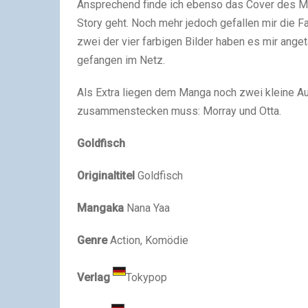
Ansprechend finde ich ebenso das Cover des Man
Story geht. Noch mehr jedoch gefallen mir die
zwei der vier farbigen Bilder haben es mir ang
gefangen im Netz.
Als Extra liegen dem Manga noch zwei kleine Au
zusammenstecken muss: Morray und Otta.
Goldfisch
Originaltitel
Goldfisch
Mangaka
Nana Yaa
Genre
Action, Komödie
Verlag
Tokypop