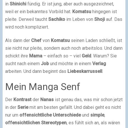
in
Shinichi
fündig. Er ist jung, aber auch ausgezeichnet,
weil er ein bekanntes Vorbild hat.
Komatsu
hingegen ist
pleite. Derweil taucht
Sachiko
im Leben von
Shoji
auf. Das
wird noch kompliziert.
Als dann der
Chef
von
Komatsu
seinen Laden schließt, ist
sie nicht nur pleite, sondern auch noch arbeitslos. Und dann
schickt ihre
Mama
– einfach so – viel
Geld
. Warum? Sie
sucht nach einem
Job
und möchte in einem
Verlag
arbeiten. Und dann beginnt das
Liebeskarrussell
.
Mein Manga Senf
Der
Kontrast
der
Nanas
ist genau das, was mir schon jetzt
in der
Serie
mit am besten gefällt. Und dabei geht es nicht
nur um
offensichtliche
Unterschiede
und
simple
,
offensichtlichen
Stereotypen
, es fühlt sich an, als wären