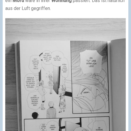
ein
Mord
wäre in ihrer
Wohnung
passiert. Das ist natürlich
aus der Luft gegriffen.