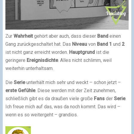
Zur
Wahrheit
gehört aber auch, dass dieser
Band
einen
Gang zurückgeschaltet hat. Das
Niveau
von
Band 1
und
2
ist nicht ganz erreicht worden.
Hauptgrund
ist die
geringere
Ereignisdichte
. Alles nicht schlimm, weil
weiterhin unterhaltsam.
Die
Serie
unterhält mich sehr und weckt – schon jetzt –
erste
Gefühle
. Diese werden mit der Zeit zunehmen,
schließlich gibt es da draußen viele große
Fans
der
Serie
.
Ich freue mich auf das, was da noch kommt. Das wird –
wenn es so weitergeht – grandios.