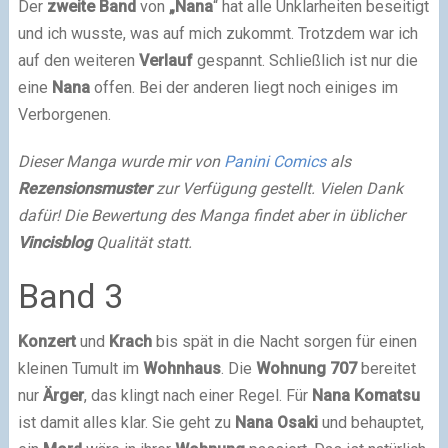
Der
zweite
Band
von
„Nana
“ hat alle Unklarheiten beseitigt
und ich wusste, was auf mich zukommt. Trotzdem war ich
auf den weiteren
Verlauf
gespannt. Schließlich ist nur die
eine
Nana
offen. Bei der anderen liegt noch einiges im
Verborgenen.
Dieser Manga wurde mir von
Panini Comics
als
Rezensionsmuster
zur Verfügung gestellt. Vielen Dank
dafür! Die Bewertung des Manga findet aber in üblicher
Vincisblog
Qualität statt.
Band 3
Konzert
und
Krach
bis spät in die Nacht sorgen für einen
kleinen Tumult im
Wohnhaus
. Die
Wohnung 707
bereitet
nur
Ärger
, das klingt nach einer Regel. Für
Nana
Komatsu
ist damit alles klar. Sie geht zu
Nana
Osaki
und behauptet,