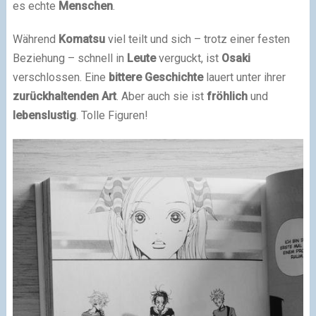
es echte
Menschen
.
Während
Komatsu
viel teilt und sich – trotz einer festen
Beziehung – schnell in
Leute
verguckt, ist
Osaki
verschlossen. Eine
bittere
Geschichte
lauert unter ihrer
zurückhaltenden
Art
. Aber auch sie ist
fröhlich
und
lebenslustig
. Tolle Figuren!